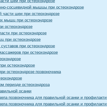
асти шеи при остеохондрозе
чно-сосцевидной мышцы при остеохондрозе
 части шеи при остеохондрозе
х мышц при остеохондрозе
и остеохондрозе
асти при остеохондрозе
ц при остеохондрозе
суставов при остеохондрозе
ассажеров при остеохондрозе
еохондрозе
при остеохондрозе
при остеохондрозе позвоночника
теохондрозе
ом периоде остеохондроза
равильной осанки
дела позвоночника для правильной осанки и профилакти
дела позвоночника для правильной осанки и профилакти