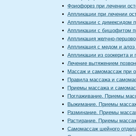
Фоиофорез при лечении ост
Аппликации при лечении ос
Аппликации с димексидом п
Аппликации с бишофитом п
Аппликация желчно-перцово
Аппликация с медом и алоэ
Аппликации из озокерита и
Лечение вытяжением позвон
Массаж и самомассаж при о
Правила массажа и самомас
Приемы массажа и самома
Поглаживание. Приемы масс
Выжимание. Приемы массаж
Разминание. Приемы массаж
Растирание. Приемы массаж
Самомассаж шейного отдела