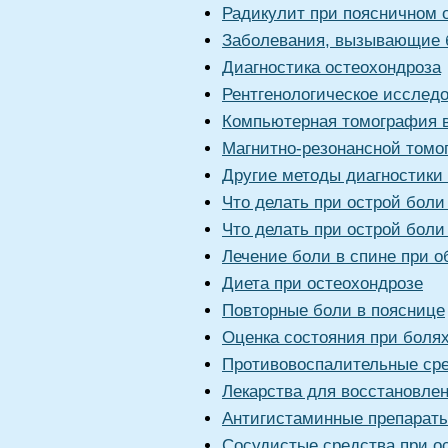
Радикулит при поясничном 
Заболевания, вызывающие 
Диагностика остеохондроза
Рентгенологическое исслед
Компьютерная томография в
Магнитно-резонансной томо
Другие методы диагностики
Что делать при острой боли
Что делать при острой боли
Лечение боли в спине при о
Диета при остеохондрозе
Повторные боли в пояснице
Оценка состояния при болях
Противовоспалительные сре
Лекарства для восстановлен
Антигистаминные препараты
Сосудистые средства при о