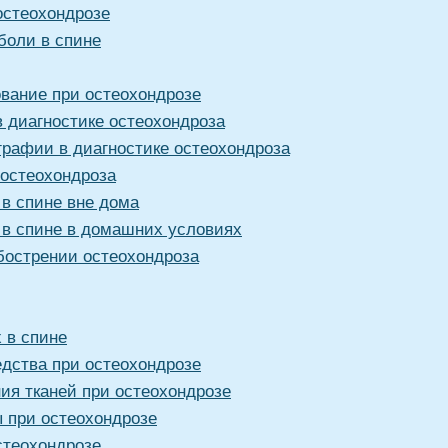
остеохондрозе
боли в спине
ование при остеохондрозе
 диагностике остеохондроза
графии в диагностике остеохондроза
 остеохондроза
 в спине вне дома
 в спине в домашних условиях
бострении остеохондроза
 в спине
дства при остеохондрозе
ия тканей при остеохондрозе
 при остеохондрозе
стеохондрозе