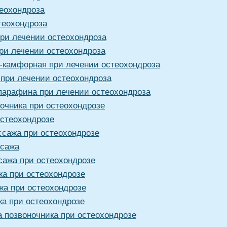
еохондроза
теохондроза
ри лечении остеохондроза
ри лечении остеохондроза
-камфорная при лечении остеохондроза
 при лечении остеохондроза
 парафина при лечении остеохондроза
очника при остеохондрозе
стеохондрозе
сажа при остеохондрозе
ссажа
ажа при остеохондрозе
а при остеохондрозе
а при остеохондрозе
а при остеохондрозе
 позвоночника при остеохондрозе