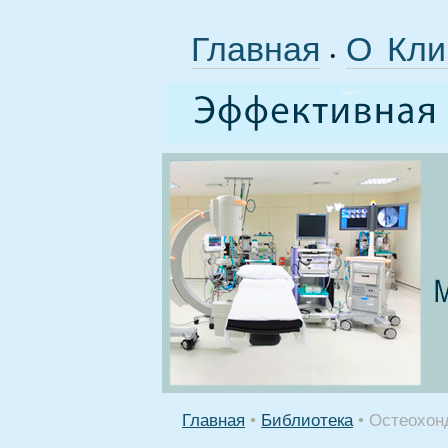
Главная
О Кли
•
Главная
•
Библиотека
•
Остеохонд