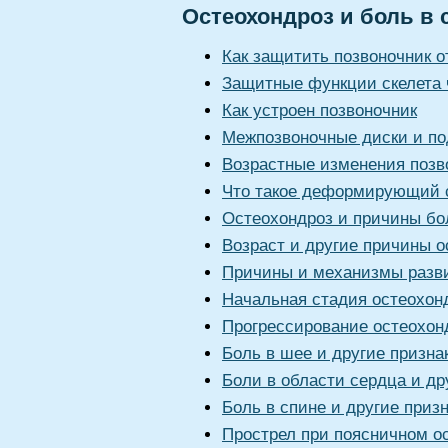
Остеохондроз и боль в 
Как защитить позвоночник о
Защитные функции скелета 
Как устроен позвоночник
Межпозвоночные диски и по
Возрастные изменения позв
Что такое деформирующий 
Остеохондроз и причины бо
Возраст и другие причины о
Причины и механизмы разви
Начальная стадия остеохон
Прогрессирование остеохон
Боль в шее и другие призна
Боли в области сердца и др
Боль в спине и другие приз
Прострел при поясничном о