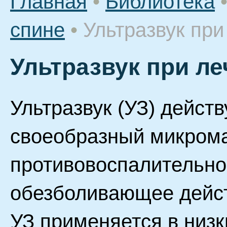
Главная
•
Библиотека
спине
•
Ультразвук при
Ультразвук при л
Ультразвук (УЗ) действ
своеобразный микрома
противовоспалительно
обезболивающее дейст
УЗ применяется в низк