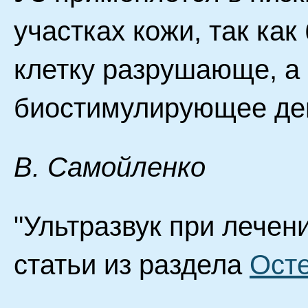
участках кожи, так ка
клетку разрушающе, а
биостимулирующее де
B. Самойленко
"Ультразвук при лечен
статьи из раздела
Осте