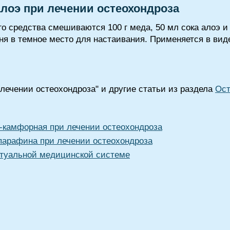
лоэ при лечении остеохондроза
о средства смешиваются 100 г меда, 50 мл сока алоэ и
ня в темное место для настаивания. Применяется в виде
лечении остеохондроза" и другие статьи из раздела
Ост
-камфорная при лечении остеохондроза
 парафина при лечении остеохондроза
туальной медицинской системе