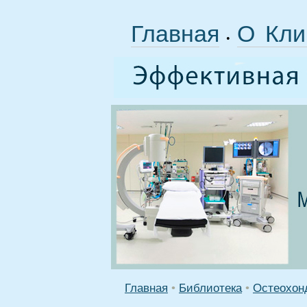
Главная
О Кли
•
Главная
•
Библиотека
•
Остеохонд