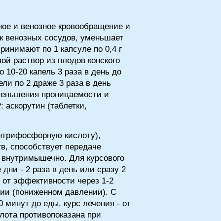
ое и венозное кровообращение и
ок венозных сосудов, уменьшает
инимают по 1 капсуле по 0,4 г
вой раствор из плодов конского
10-20 капель 3 раза в день до
ли по 2 драже 3 раза в день
 уменьшения проницаемости и
 аскорутин (таблетки,
нтрифосфорную кислоту),
в, способствует передаче
 внутримышечно. Для курсового
дни - 2 раза в день или сразу 2
и от эффективности через 1-2
нии (пониженном давлении). С
0 минут до еды, курс лечения - от
слота противопоказана при