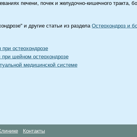
ваниях печени, почек и желудочно-кишечного тракта, бо
ондрозе" и другие статьи из раздела
Остеохондроз и бо
 при остеохондрозе
й при шейном остеохондрозе
туальной медицинской системе
Клинике
Контакты