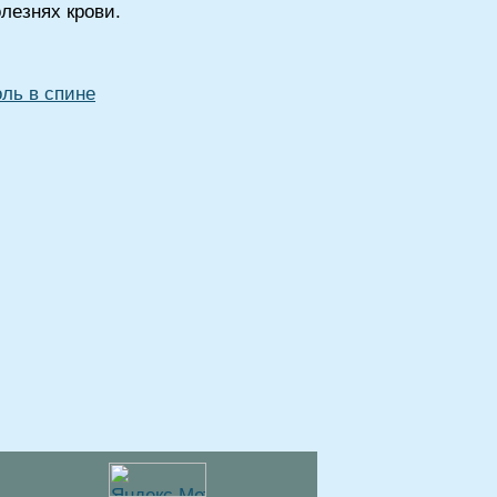
лезнях крови.
ль в спине