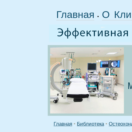
Главная
О Кли
•
Главная
•
Библиотека
•
Остеохонд