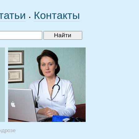
татьи
Контакты
•
ндрозе