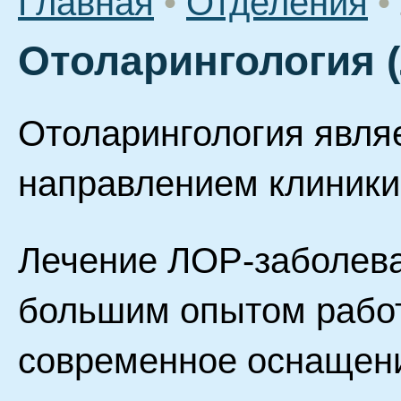
Главная
•
Отделения
•
Отоларингология 
Отоларингология явл
направлением клиники
Лечение ЛОР-заболева
большим опытом работ
современное оснащен