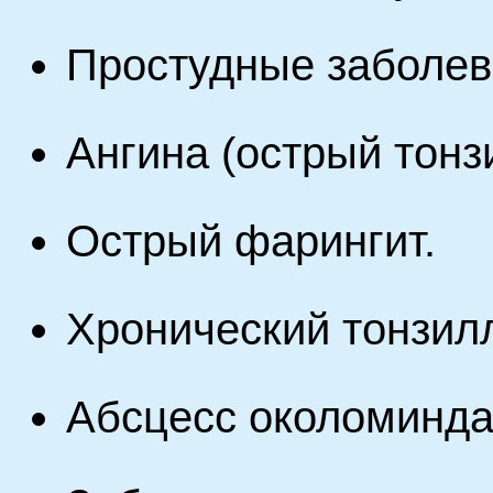
Простудные заболев
Ангина (острый тонз
Острый фарингит.
Хронический тонзилл
Абсцесс околоминда