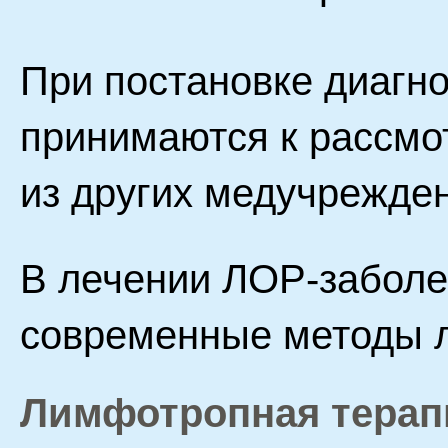
При постановке диагно
принимаются к рассмо
из других медучрежде
В лечении ЛОР-забол
современные методы 
Лимфотропная терап