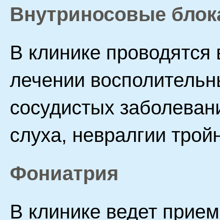
Внутриносовые бло
В клинике проводятся
лечении восполительны
сосудистых заболеван
слуха, невралгии трой
Фониатрия
В клинике ведет прием