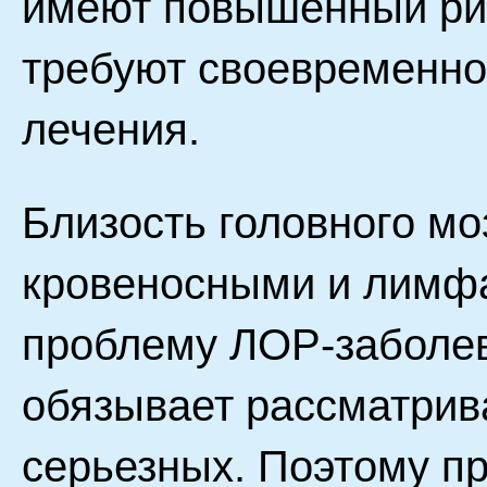
имеют повышенный ри
требуют своевременно
лечения.
Близость головного мо
кровеносными и лимфа
проблему ЛОР-заболев
обязывает рассматрива
серьезных. Поэтому п