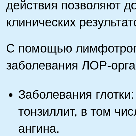
действия позволяют д
клинических результат
С помощью лимфотропн
заболевания ЛОР-орга
Заболевания глотки:
тонзиллит, в том чи
ангина.