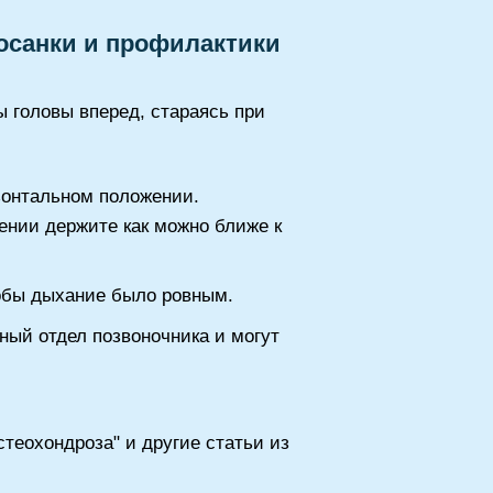
осанки и профилактики
ы головы вперед, стараясь при
зонтальном положении.
щении держите как можно ближе к
тобы дыхание было ровным.
ный отдел позвоночника и могут
теохондроза" и другие статьи из