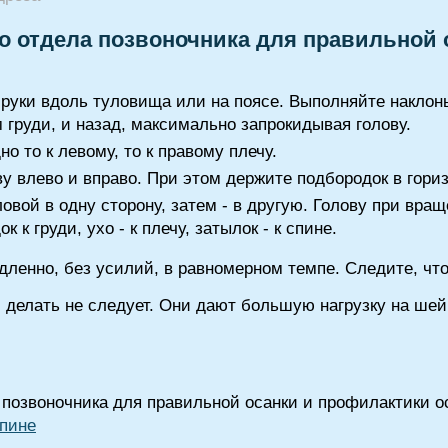
о отдела позвоночника для правильной 
 руки вдоль туловища или на поясе. Выполняйте наклон
 груди, и назад, максимально запрокидывая голову.
о то к левому, то к правому плечу.
у влево и вправо. При этом держите подбородок в гори
вой в одну сторону, затем - в другую. Голову при вра
 к груди, ухо - к плечу, затылок - к спине.
ленно, без усилий, в равномерном темпе. Следите, ч
 делать не следует. Они дают большую нагрузку на шей
позвоночника для правильной осанки и профилактики ос
спине