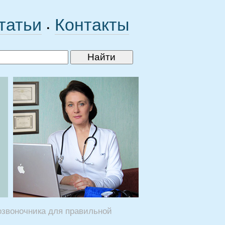
татьи
Контакты
•
озвоночника для правильной