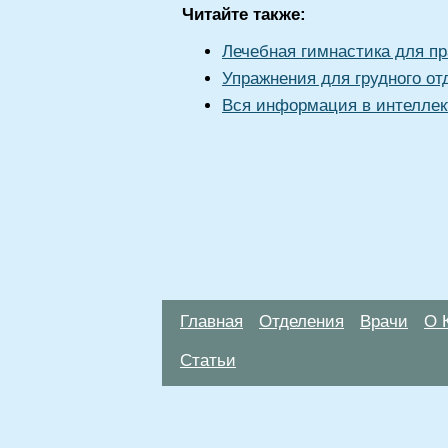
Читайте также:
Лечебная гимнастика для п
Упражнения для грудного от
Вся информация в интеллек
Главная
Отделения
Врачи
О 
Статьи
Материалы, размещенные на данной стр