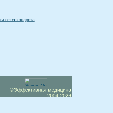
ки остеохондроза
©Эффективная медицина
2004-2026
 офертой. Посетители сайта не должны