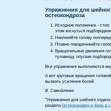
Упражнения для шейног
остеохондроза
Исходное положение - стоя;
этом коснуться подбородком
Наклоняйте голову поочередн
Плавно поворачивайте голов
Вращательные движения голо
туловищу, опуская подбородок
Все упражнения выполняются мед
А вот круговые вращения головой
вызвать усиление болей.
B. Самойленко
"Упражнения для шейного отдела 
раздела
Остеохондроз и боль в 