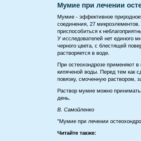
Мумие при лечении ост
Мумие - эффективное природное 
соединения, 27 микроэлементов. 
приспособиться к неблагоприят
У исследователей нет единого м
черного цвета, с блестящей пов
растворяется в воде.
При остеохондрозе применяют в 
кипяченой воды. Перед тем как с
повязку, смоченную раствором, з
Раствор мумие можно принимать в
день.
B. Самойленко
"Мумие при лечении остеохондро
Читайте также: