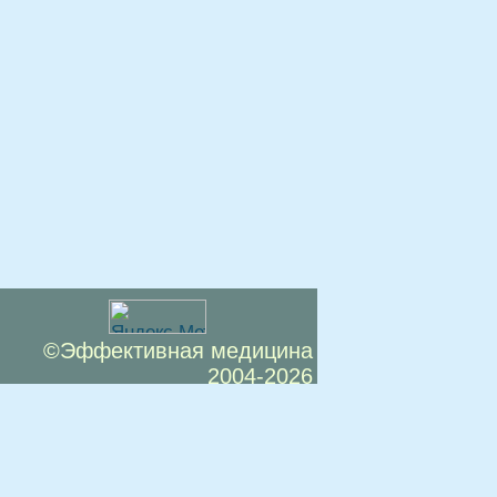
©Эффективная медицина
2004-2026
 офертой. Посетители сайта не должны
озможные негативные последствия,