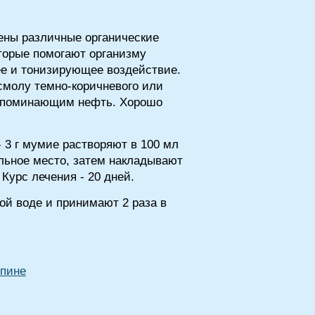
ены различные органические
оторые помогают организму
е и тонизирующее воздействие.
смолу темно-коричневого или
 напоминающим нефть. Хорошо
 3 г мумие растворяют в 100 мл
ольное место, затем накладывают
Курс лечения - 20 дней.
ой воде и принимают 2 раза в
спине