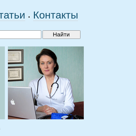
татьи
Контакты
•
а