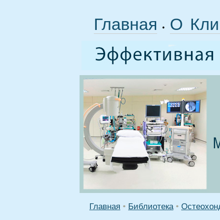
Главная
О Кли
•
Главная
•
Библиотека
•
Остеохонд