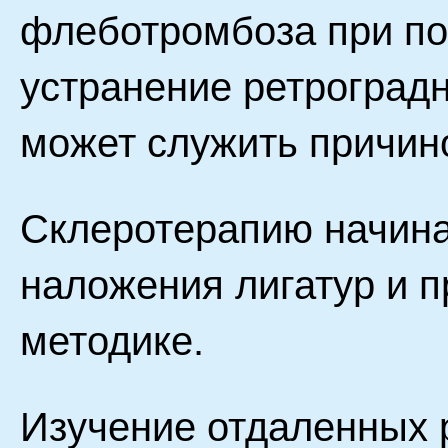
флеботромбоза при по
устранение ретроградн
может служить причин
Склеротерапию начина
наложения лигатур и 
методике.
Изучение отдаленных р