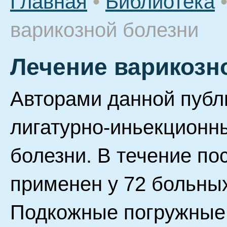
Главная
•
Библиотека
варикозной болезни
Лечение варикозн
Авторами данной публ
лигатурно-иньекционн
болезни. В течение по
применен у 72 больных
Подкожные погружные 