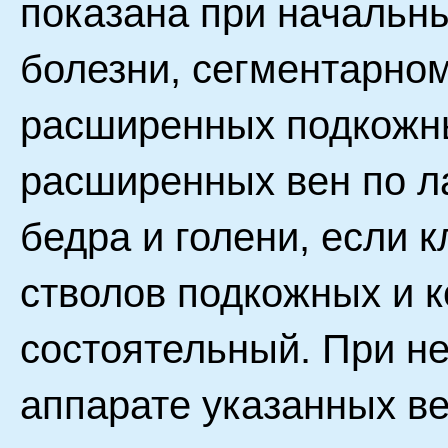
показана при начальн
болезни, сегментарно
расширенных подкожны
расширенных вен по л
бедра и голени, если 
стволов подкожных и 
состоятельный. При н
аппарате указанных в