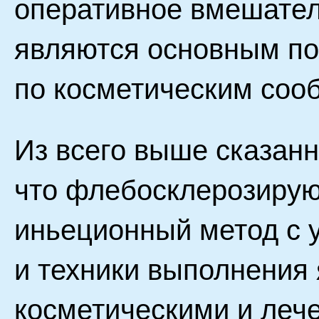
оперативное вмешател
являются основным по
по косметическим соо
Из всего выше сказанн
что флебосклерозирую
иньеционный метод с 
и техники выполнения
косметическими и леч