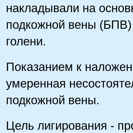
накладывали на основ
подкожной вены (БПВ) 
голени.
Показанием к наложен
умеренная несостояте
подкожной вены.
Цель лигирования - п