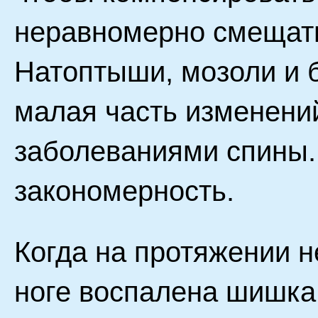
неравномерно смещать
Натоптыши, мозоли и б
малая часть изменений
заболеваниями спины.
закономерность.
Когда на протяжении н
ноге воспалена шишка,