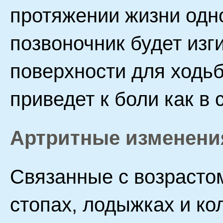
протяжении жизни одно
позвоночник будет изг
поверхности для ходь
приведет к боли как в с
Артритные изменени
Связанные с возрасто
стопах, лодыжках и ко