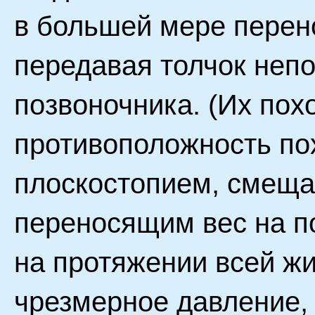
в большей мере перено
передавая толчок неп
позвоночника. (Их пох
противоположность по
плоскостопием, смеща
переносящим вес на п
на протяжении всей ж
чрезмерное давление,