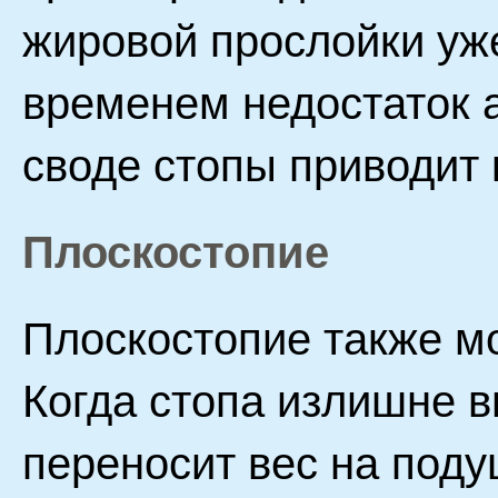
жировой прослойки уже
временем недостаток 
своде стопы приводит
Плоскостопие
Плоскостопие также мо
Когда стопа излишне в
переносит вес на под