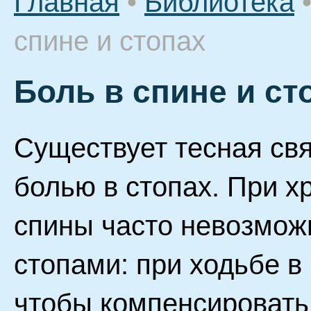
Главная
•
Библиотека
спине и стопах
Боль в спине и ст
Существует тесная свя
болью в стопах. При х
спины часто невозмож
стопами: при ходьбе в
чтобы компенсировать 