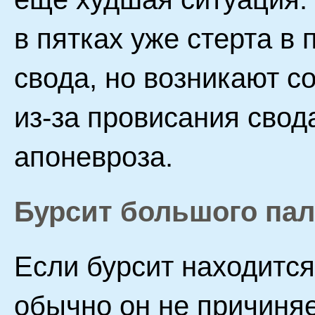
в пятках уже стерта в
свода, но возникают 
из-за провисания свод
апоневроза.
Бурсит большого па
Если бурсит находится
обычно он не причиняе