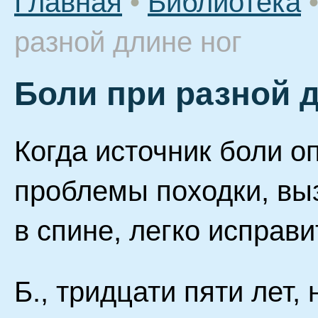
Главная
•
Библиотека
разной длине ног
Боли при разной 
Когда источник боли о
проблемы походки, вы
в спине, легко исправи
Б., тридцати пяти лет,