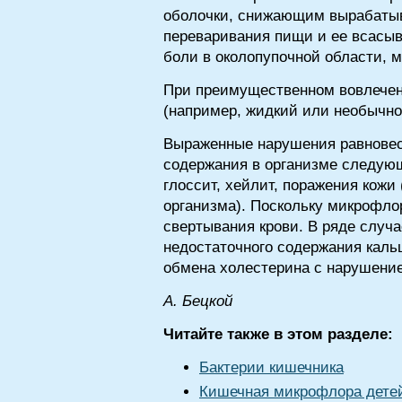
оболочки, снижающим вырабатыв
переваривания пищи и ее всасыв
боли в околопупочной области, м
При преимущественном вовлечен
(например, жидкий или необычно
Выраженные нарушения равновес
содержания в организме следующи
глоссит, хейлит, поражения кожи
организма). Поскольку микрофло
свертывания крови. В ряде случ
недостаточного содержания кальц
обмена холестерина с нарушение
A. Бeцкoй
Читайте также в этом разделе:
Бактерии кишечника
Кишечная микрофлора дете