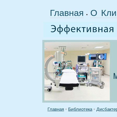
Главная
О Кли
•
Главная
•
Библиотека
•
Дисбакте