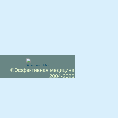
©Эффективная медицина
2004-2026
 офертой. Посетители сайта не должны
озможные негативные последствия,
ТЕСЬ С ВРАЧОМ