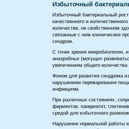
Избыточный бактериаль
Избыточный бактериальный рост в
качественного и количественног
количестве, не свойственном здо
связанные с ним клинические пр
синдром.
С точки зрения микробиологии,
анаэробных (могущих развиватьс
увеличением общего количества
Фоном для развития синдрома из
нарушением переваривания пищи
инфекциям.
При различных состояниях, соп
ферментов, панкреатит, глютено
средой для избыточного размнож
Нарушение нормальной работы к