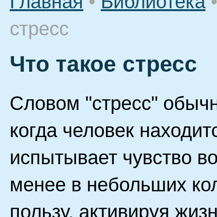
Главная
•
Библиотека
стресс
Что такое стресс
Словом "стресс" обыч
когда человек находит
испытывает чувство во
менее в небольших кол
пользу, активируя жиз