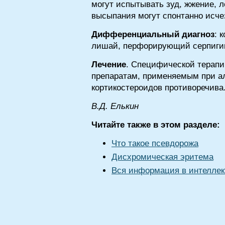
могут испытывать зуд, жжение, 
высыпания могут спонтанно исчез
Дифференциальный диагноз
: 
лишай, перфорирующий серпиги
Лечение
. Специфической терапии
препаратам, применяемым при ал
кортикостероидов противоречива
B.Д. Eлькин
Читайте также в этом разделе:
Что такое псевдорожа
Дисхромическая эритема
Вся информация в интеллек