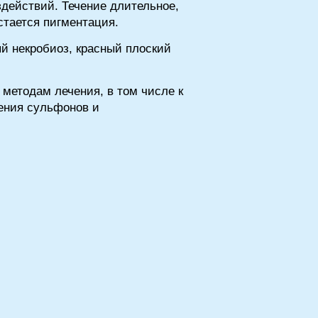
действий. Течение длительное,
стается пигментация.
ый некробиоз, красный плоский
 методам лечения, в том числе к
чения сульфонов и