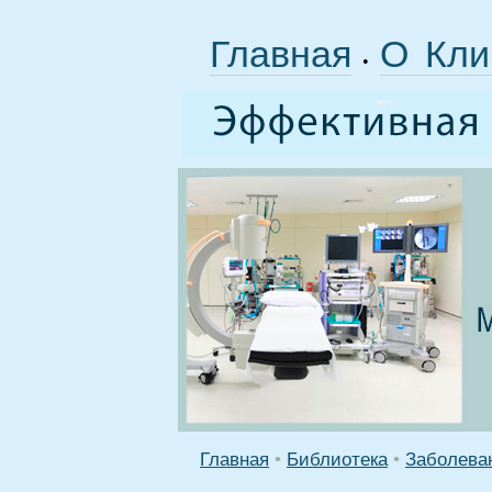
Главная
О Кли
•
Главная
•
Библиотека
•
Заболева