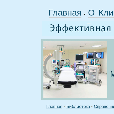
Главная
О Кли
•
Главная
•
Библиотека
•
Справочн