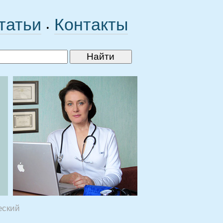
татьи
Контакты
•
еский