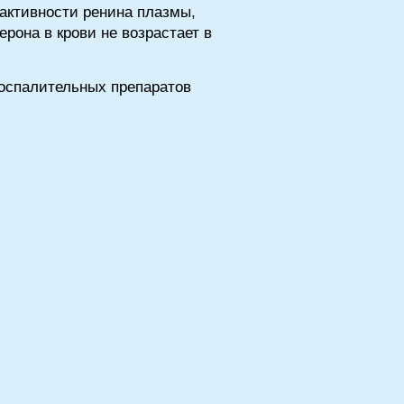
активности ренина плазмы,
рона в крови не возрастает в
оспалительных препаратов