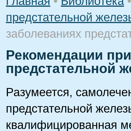
Главная
•
Библиотека
предстательной желез
заболеваниях предста
Рекомендации при
предстательной 
Разумеется, самолече
предстательной желез
квалифицированная м