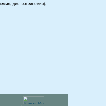
немия, диспротеинемия),