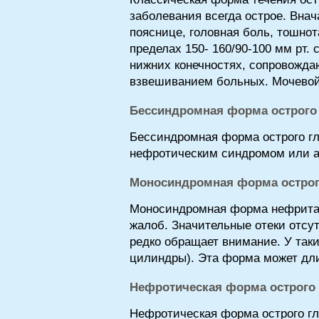
заболевания всегда острое. Внач
пояснице, головная боль, тошнот
пределах 150- 160/90-100 мм рт. 
нижних конечностях, сопровожда
взвешиванием больных. Мочевой 
Бессиндромная форма острого
Бессиндромная форма острого г
нефротическим синдромом или а
Моносиндромная форма острог
Моносиндромная форма нефрита в
жалоб. Значительные отеки отсу
редко обращает внимание. У так
цилиндры). Эта форма может длит
Нефротическая форма острого
Нефротическая форма острого г