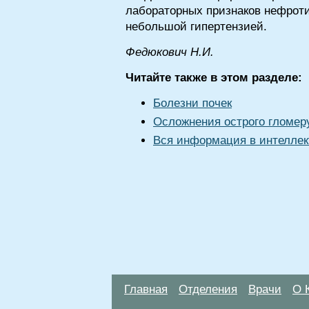
лабораторных признаков нефроти
небольшой гипертензией.
Фeдюкoвич H.И.
Читайте также в этом разделе:
Болезни почек
Осложнения острого гломе
Вся информация в интеллек
Главная
Отделения
Врачи
О 