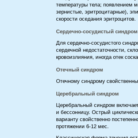
температуры тела; появлением м
зернистые, эритроцитарные), эп
скорости оседания эритроцитов.
Сердечно-сосудистый синдром
Для сердечно-сосудистого синдр
сердечной недостаточности, скло
кровоизлияния, иногда отек соска
Отечный синдром
Отечному синдрому свойственны о
Церебральный синдром
Церебральный синдром включает 
и бессонницу. Острый циклическ
варианту свойственно постепенн
протяжении 6-12 мес.
Классическая форма течения ос