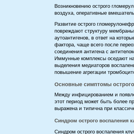
Возникновению острого гломерул
воздуха, оперативные вмешатель
Развитие острого гломерулонефр
повреждают структуру мембраны
аутоантигенов, в ответ на котор
фактора, чаще всего после пере
соединения антигена с антител
Иммунные комплексы оседают на 
выделения медиаторов воспален
повышение агрегации тромбоцито
Основные симптомы острого
Между инфицированием и появле
этот период может быть более пр
выражена и типична при классич
Синдром острого воспаления к
Синдром острого воспаления клу