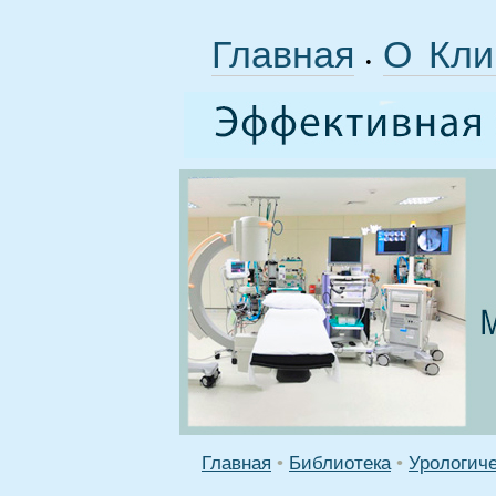
Главная
О Кли
•
Главная
•
Библиотека
•
Урологич