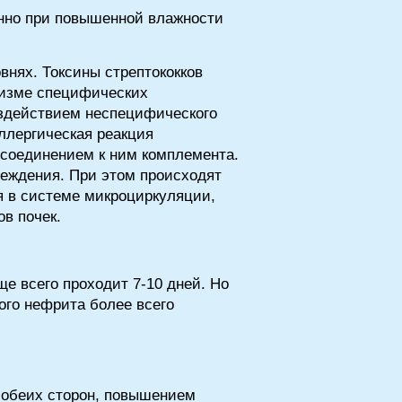
енно при повышенной влажности
внях. Токсины стрептококков
низме специфических
воздействием неспецифического
ллергическая реакция
соединением к ним комплемента.
реждения. При этом происходят
 в системе микроциркуляции,
в почек.
 всего проходит 7-10 дней. Но
ого нефрита более всего
с обеих сторон, повышением