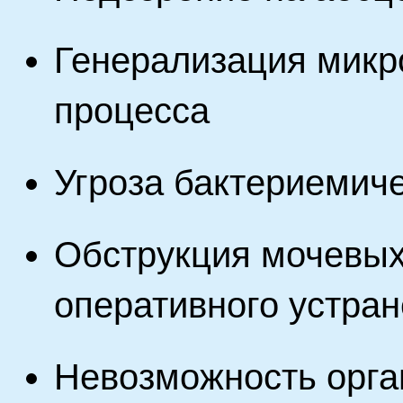
Генерализация микр
процесса
Угроза бактериемич
Обструкция мочевых
оперативного устра
Невозможность орга