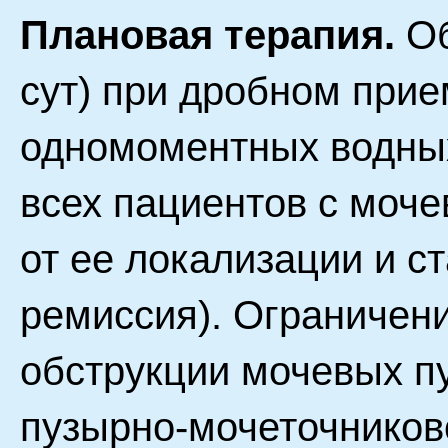
Плановая терапия.
Об
сут) при дробном при
одномоментных водных
всех пациентов с моч
от ее локализации и с
ремиссия). Ограничени
обструкции мочевых п
пузырно-мочеточников