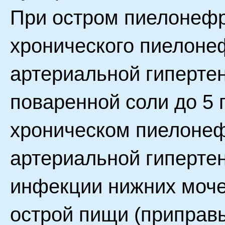
При остром пиелонефр
хронического пиелонеф
артериальной гипертен
поваренной соли до 5 г
хроническом пиелонеф
артериальной гипертен
инфекции нижних моче
острой пищи (приправ