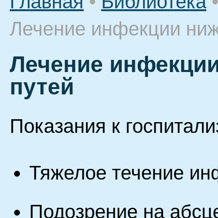
Главная
•
Библиотека
Лечение инфекции ниж
Лечение инфекци
путей
Показания к госпитали
Тяжелое течение ин
Подозрение на абсц