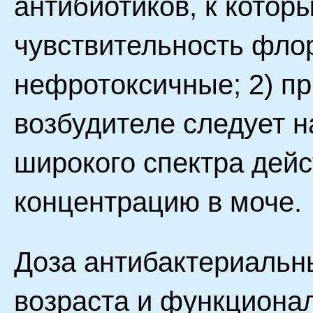
антибиотиков, к котор
чувствительность фло
нефротоксичные; 2) п
возбудителе следует н
широкого спектра дей
концентрацию в моче.
Доза антибактериальны
возраста и функционал