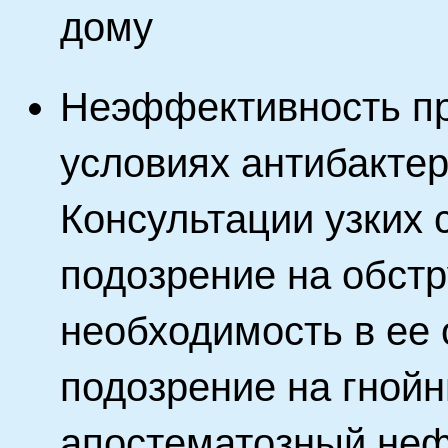
дому
Неэффективность п
условиях антибакте
Консультации узких 
подозрение на обст
необходимость в ее 
подозрение на гной
апостематозный неф