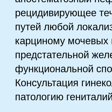
рецидивирующее те
путей любой локали
карциному мочевых 
предстательной жел
функциональной спо
Консультация гинеко
патологию генитали