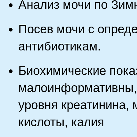
Анализ мочи по Зим
Посев мочи с опред
антибиотикам.
Биохимические пока
малоинформативны,
уровня креатинина, 
кислоты, калия