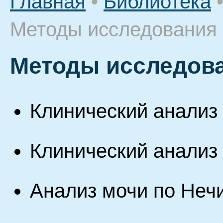
Главная
•
Библиотека
Методы исследования
Методы исследов
Клинический анализ
Клинический анализ
Анализ мочи по Неч