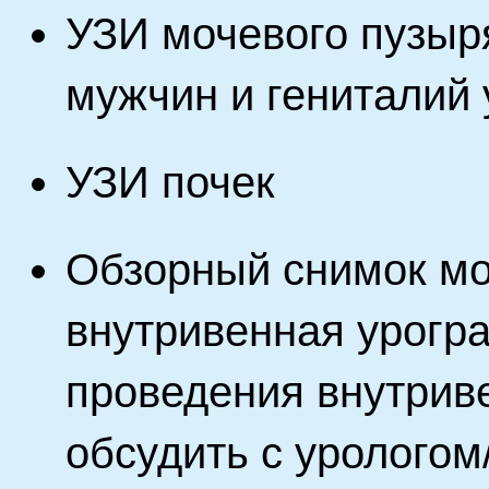
УЗИ мочевого пузыр
мужчин и гениталий
УЗИ почек
Обзорный снимок мо
внутривенная урогр
проведения внутрив
обсудить с уролого