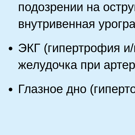
подозрении на остр
внутривенная урогр
ЭКГ (гипертрофия и/
желудочка при артер
Глазное дно (гиперт