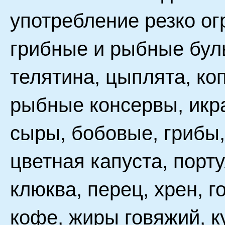
употребление резко ог
грибные и рыбные буль
телятина, цыплята, ко
рыбные консервы, икр
сыры, бобовые, грибы,
цветная капуста, порт
клюква, перец, хрен, г
кофе, жиры говяжий, 