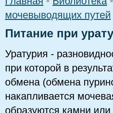
Главная
•
Библиотека
мочевыводящих путей
Питание при урат
Уратурия - разновидно
при которой в результ
обмена (обмена пурино
накапливается мочевая
образуются камни или 