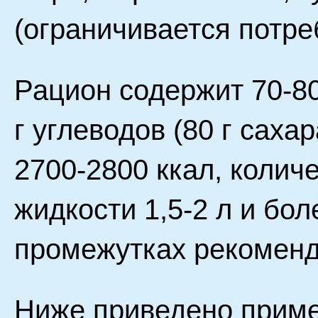
(ограничивается потре
Рацион содержит 70-80 
г углеводов (80 г саха
2700-2800 ккал, количе
жидкости 1,5-2 л и бол
промежутках рекоменд
Ниже приведено прим