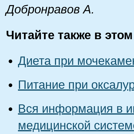
Дoбpoнpaвoв A.
Читайте также в этом
Диета при мочекаме
Питание при оксалу
Вся информация в и
медицинской систем