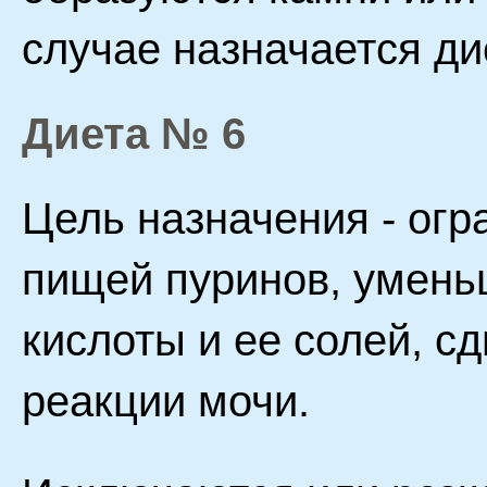
случае назначается ди
Диета № 6
Цель назначения - огр
пищей пуринов, умень
кислоты и ее солей, с
реакции мочи.