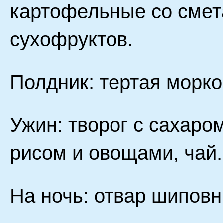
картофельные со смет
сухофруктов.
Полдник: тертая морко
Ужин: творог с сахар
рисом и овощами, чай.
На ночь: отвар шиповн