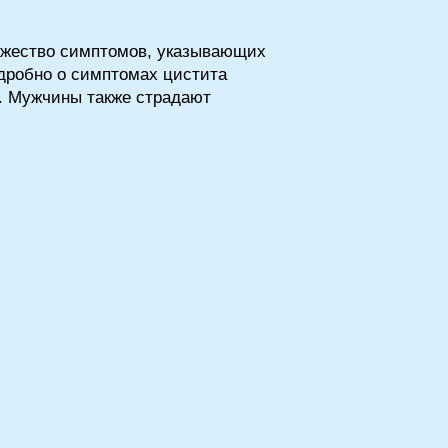
ожество симптомов, указывающих
одробно о симптомах цистита
м. Мужчины также страдают