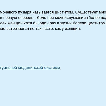
 мочевого пузыря называется циститом. Существует мн
 в первую очередь - боль при мочеиспускании (более п
всех женщин хотя бы один раз в жизни болели цистито
ие встречается не так часто, как у женщин.
туальной медицинской системе