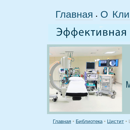
Главная
О Кли
•
Главная
•
Библиотека
•
Цистит
•