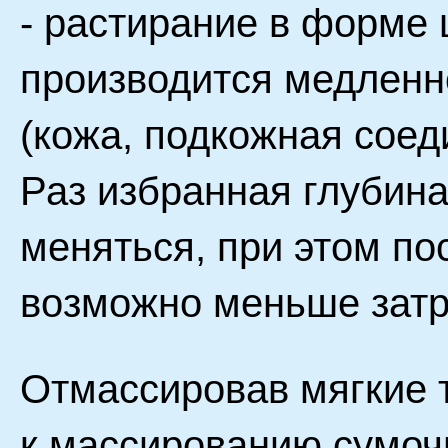
- растирание в форме 
производится медленн
(кожа, подкожная соед
Раз избранная глубин
меняться, при этом п
возможно меньше затр
Отмассировав мягкие т
к массированию сумоч