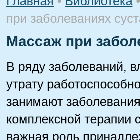
Главная
•
Библиотека
при заболеваниях сус
Массаж при забол
В ряду заболеваний, 
утрату работоспособно
занимают заболевания
комплексной терапии 
важная роль принадле