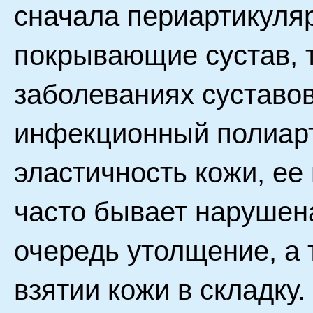
сначала периартикуляр
покрывающие сустав, 
заболеваниях суставо
инфекционный полиарт
эластичность кожи, е
часто бывает нарушена
очередь утолщение, а 
взятии кожи в складк