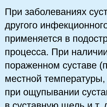
При заболеваниях сус
другого инфекционног
применяется в подостр
процесса. При наличии
пораженном суставе (
местной температуры,
при ощупывании суста
в суставную щель и т.