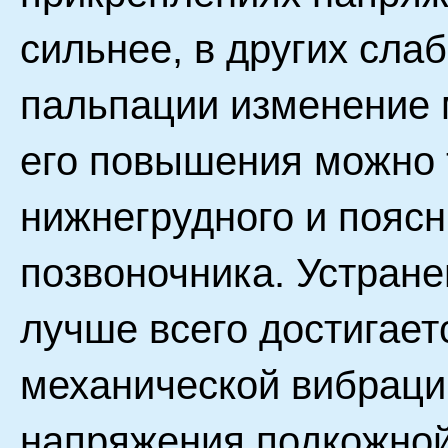
сильнее, в других сла
пальпации изменение 
его повышения можно 
нижнегрудного и пояс
позвоночника. Устран
лучше всего достигае
механической вибраци
напряжения подкожной