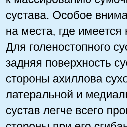
сустава. Особое вним
на места, где имеется
Для голеностопного су
задняя поверхность су
стороны ахиллова сухо
латеральной и медиал
сустав легче всего пр
стороны при его сгиба