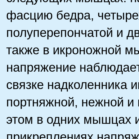
фасцию бедра, четыре
полуперепончатой и д
также в икроножной 
напряжение наблюдает
связке надколенника 
портняжной, нежной и
этом в одних мышцах 
прикреплениях напря