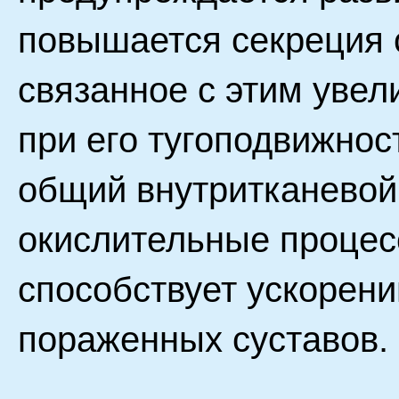
повышается секреция 
связанное с этим увел
при его тугоподвижнос
общий внутритканевой
окислительные процесс
способствует ускорен
пораженных суставов.