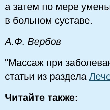
а затем по мере умен
в больном суставе.
А.Ф. Вербов
"Массаж при заболеван
статьи из раздела
Леч
Читайте также: