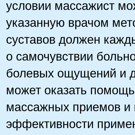
условии массажист мо
указанную врачом мет
суставов должен кажд
о самочувствии больно
болевых ощущений и д
может оказать помощь
массажных приемов и и
эффективности приме