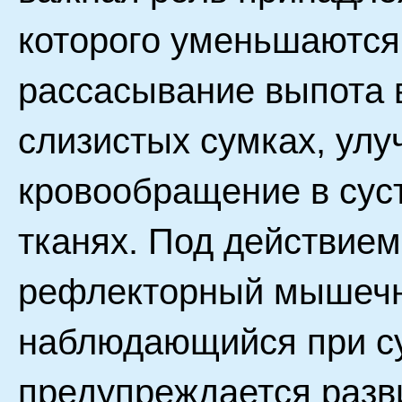
которого уменьшаются 
рассасывание выпота в
слизистых сумках, ул
кровообращение в сус
тканях. Под действие
рефлекторный мышечны
наблюдающийся при су
предупреждается раз