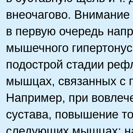
внеочагово. Внимание
в первую очередь нап
мышечного гипертонуса
подострой стадии рефл
мышцах, связанных с 
Например, при вовлече
сустава, повышение т
следующих мышцах: н