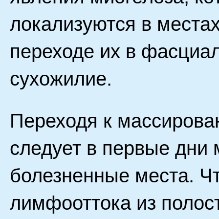
локализуются в места
переходе их в фасциал
сухожилие.
Переходя к массирова
следует в первые дни
болезненные места. Ч
лимфооттока из полост