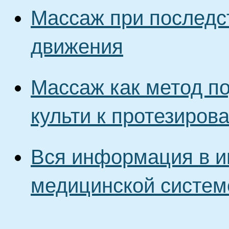
Массаж при последс
движения
Массаж как метод п
культи к протезиров
Вся информация в и
медицинской систем