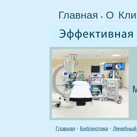
Главная
О Кли
•
Главная
•
Библиотека
•
Лечебный