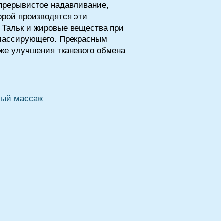
 прерывистое надавливание,
рой производятся эти
 Тальк и жировые вещества при
 массирующего. Прекрасным
кже улучшения тканевого обмена
ный массаж