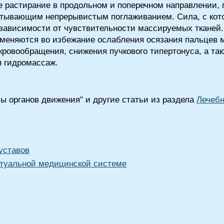
е растирание в продольном и поперечном направлении,
атывающим непрерывистым поглаживанием. Сила, с кото
зависимости от чувствительности массируемых тканей.
именяются во избежание ослабления осязания пальцев
ровообращения, снижения пучкового типертонуса, а та
я гидромассаж.
ы органов движения" и другие статьи из раздела
Лечеб
уставов
туальной медицинской системе