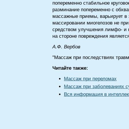
попеременно стабильное кругово
разминание попеременно с обхв
массажные приемы, варьирует в 
массировании миогелозов не пр
средством улучшения лимфо- и к
на стороне повреждения являетс
А.Ф. Вербов
"Массаж при последствиях травм
Читайте также:
Массаж при переломах
Массаж при заболеваниях с
Вся информация в интеллек