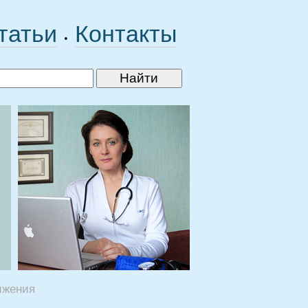
татьи
Контакты
•
ижения