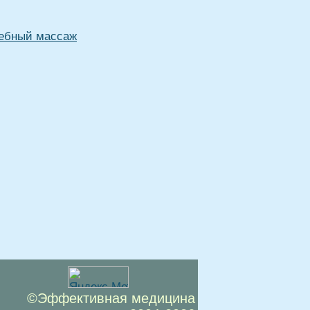
ебный массаж
©Эффективная медицина