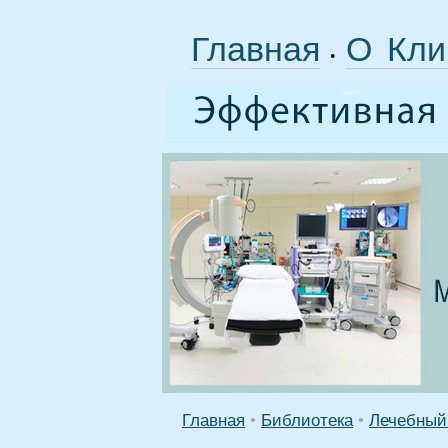
Главная
О Кли
•
Главная
•
Библиотека
•
Лечебный