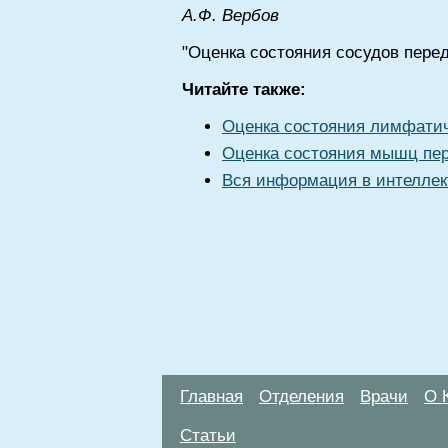
А.Ф. Вербов
"Оценка состояния сосудов пере
Читайте также:
Оценка состояния лимфатич
Оценка состояния мышц пе
Вся информация в интеллек
Главная
Отделения
Врачи
О 
Статьи