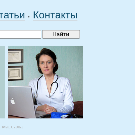
татьи
Контакты
•
м массажа