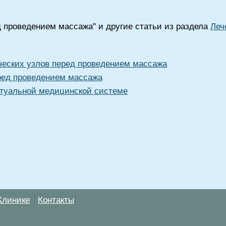
д проведением массажа" и другие статьи из раздела
Леч
еских узлов перед проведением массажа
ред проведением массажа
туальной медицинской системе
Клинике
Контакты