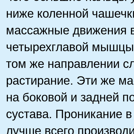
ниже коленной чашечки
массажные движения в
четырехглавой мышцы 
том же направлении с
растирание. Эти же м
на боковой и задней п
сустава. Проникание в
лучше всего производи