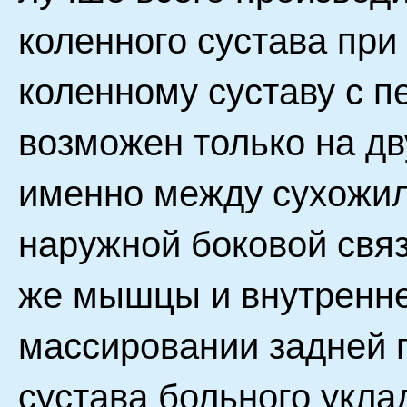
коленного сустава при 
коленному суставу с п
возможен только на дв
именно между сухожи
наружной боковой свя
же мышцы и внутренне
массировании задней 
сустава больного укла