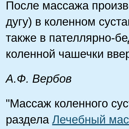
После массажа произв
дугу) в коленном суста
также в пателлярно-бе
коленной чашечки ввер
А.Ф. Вербов
"Массаж коленного суст
раздела
Лечебный ма