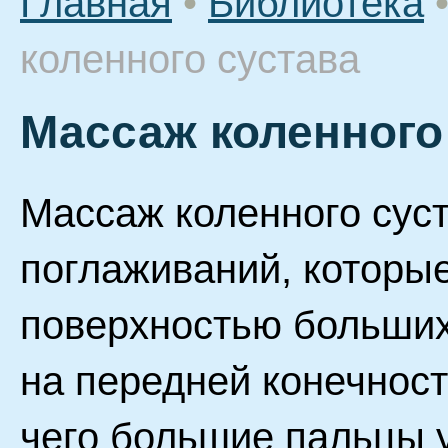
Главная
•
Библиотека
коленного сустава
Массаж коленного
Массаж коленного сус
поглаживаний, которы
поверхностью больших
на передней конечност
чего большие пальцы у