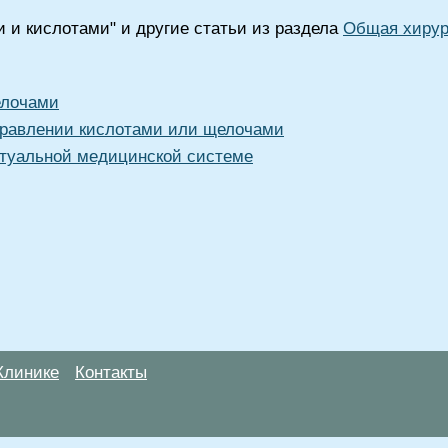
и кислотами" и другие статьи из раздела
Общая хирур
елочами
травлении кислотами или щелочами
туальной медицинской системе
Клинике
Контакты