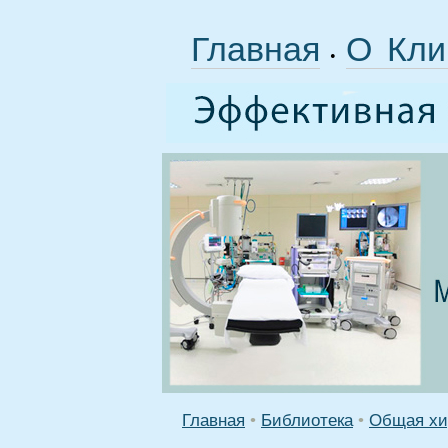
Главная
О Кли
•
Главная
•
Библиотека
•
Общая хи