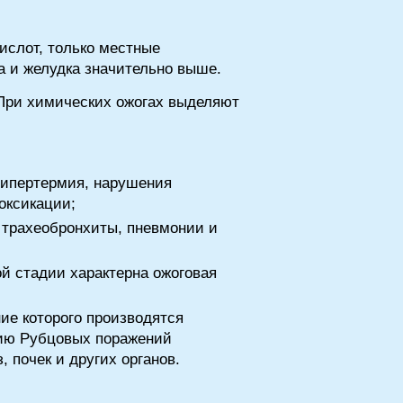
ислот, только местные
а и желудка значительно выше.
 При химических ожогах выделяют
 гипертермия, нарушения
оксикации;
, трахеобронхиты, пневмонии и
ой стадии характерна ожоговая
ие которого производятся
нию Рубцовых поражений
, почек и других органов.