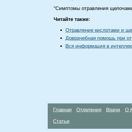
"Симптомы отравления щелочами 
Читайте также:
Отравление кислотами и щ
Доврачебная помощь при о
Вся информация в интеллек
Главная
Отделения
Врачи
О 
Статьи