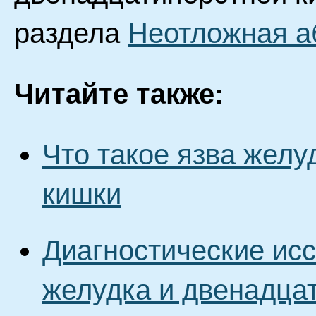
раздела
Неотложная а
Читайте также:
Что такое язва желу
кишки
Диагностические ис
желудка и двенадца