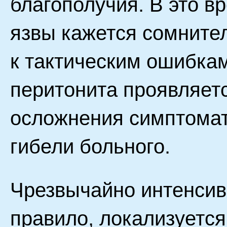
благополучия. В это в
язвы кажется сомните
к тактическим ошибкам
перитонита проявляетс
осложнения симптомати
гибели больного.
Чрезвычайно интенсивн
правило, локализуется