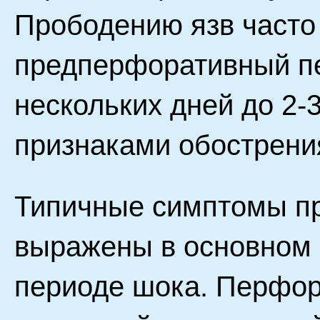
Прободению язв часто
предперфоративный пе
нескольких дней до 2-
признаками обострени
Типичные симптомы пр
выражены в основном 
периоде шока. Перфор