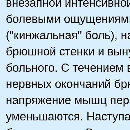
внезапной интенсивно
болевыми ощущениями
("кинжальная" боль),
брюшной стенки и вы
больного. С течением 
нервных окончаний бр
напряжение мышц пер
уменьшаются. Наступа