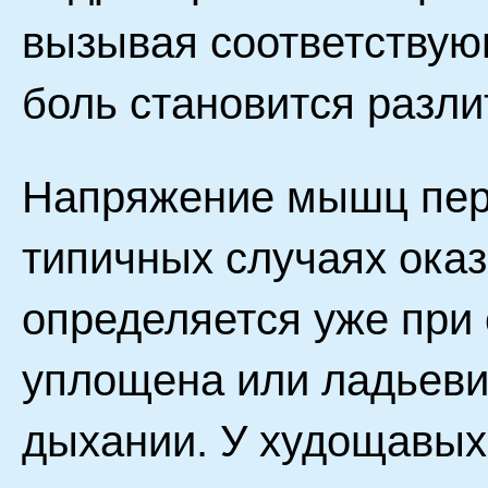
вызывая соответствую
боль становится разли
Напряжение мышц пер
типичных случаях ока
определяется уже при
уплощена или ладьевид
дыхании. У худощавых