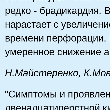
редко - брадикардия.
нарастает с увеличен
времени перфорации. 
умеренное снижение а
H.Майстеренко, К.Мов
"Симптомы и проявлен
двенадцатиперстной ки