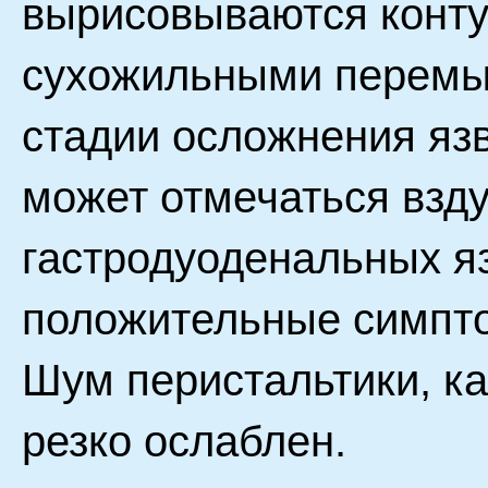
вырисовываются конт
сухожильными перемы
стадии осложнения яз
может отмечаться взд
гастродуоденальных я
положительные симпт
Шум перистальтики, ка
резко ослаблен.