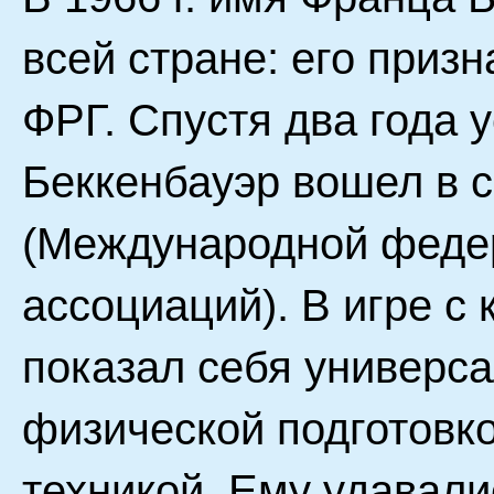
всей стране: его при
ФРГ. Спустя два года у
Беккенбауэр вошел в 
(Международной феде
ассоциаций). В игре с
показал себя универс
физической подготовк
техникой. Ему удавали