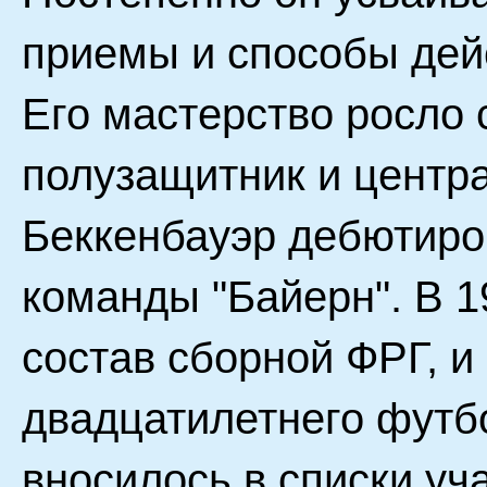
приемы и способы дей
Его мастерство росло 
полузащитник и центр
Беккенбауэр дебютиро
команды "Байерн". В 1
состав сборной ФРГ, и
двадцатилетнего футбо
вносилось в списки уч