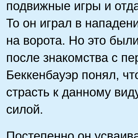
подвижные игры и отд
То он играл в нападени
на ворота. Но это был
после знакомства с п
Беккенбауэр понял, чт
страсть к данному вид
силой.
Постепенно он усваив