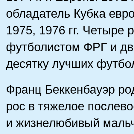
обладатель Кубка евр
1975, 1976 гг. Четыре
футболистом ФРГ и дв
десятку лучших футбол
Франц Беккенбауэр род
рос в тяжелое послев
и жизнелюбивый мальч