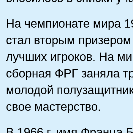
На чемпионате мира 19
стал вторым призером
лучших игроков. На ми
сборная ФРГ заняла тр
молодой полузащитник
свое мастерство.
В 1966 г. имя Франца 