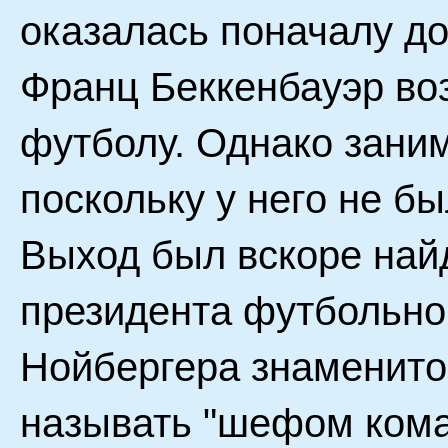
оказалась поначалу до
Франц Беккенбауэр во
футболу. Однако заним
поскольку у него не б
Выход был вскоре най
президента футбольно
Нойбергера знаменито
называть "шефом кома