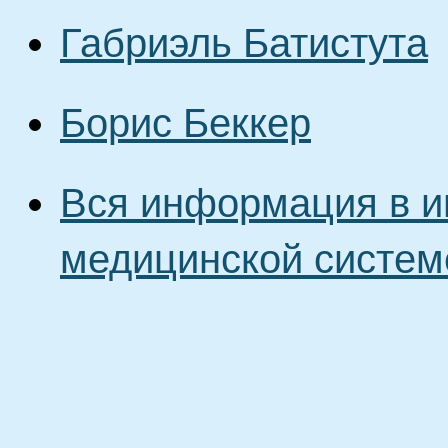
Габриэль Батистута
Борис Беккер
Вся информация в и
медицинской систем