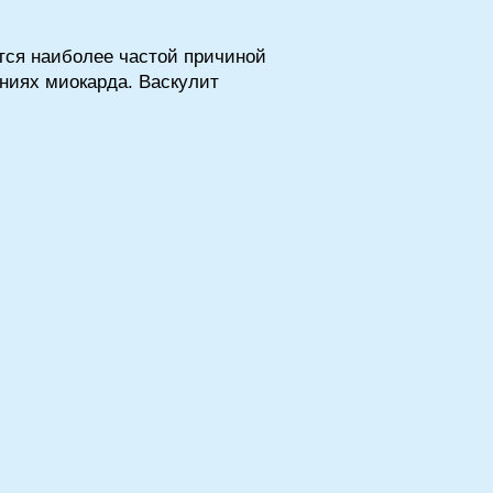
тся наиболее частой причиной
ниях миокарда. Васкулит