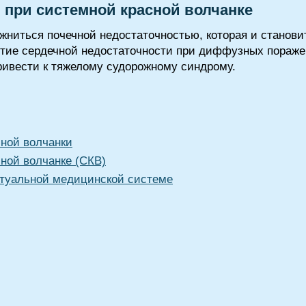
при системной красной волчанке
ниться почечной недостаточностью, которая и станови
тие сердечной недостаточности при диффузных пораже
привести к тяжелому судорожному синдрому.
сной волчанки
ной волчанке (СКВ)
туальной медицинской системе