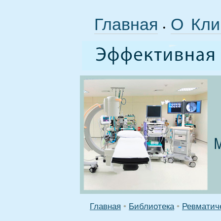
Главная
О Кли
•
Главная
•
Библиотека
•
Ревматич