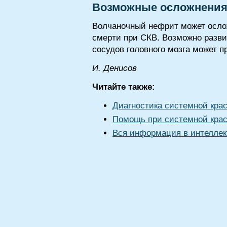
Возможные осложнения 
Волчаночный нефрит может ослож
смерти при СКВ. Возможно разви
сосудов головного мозга может 
И. Дeниcoв
Читайте также:
Диагностика системной кра
Помощь при системной крас
Вся информация в интеллек