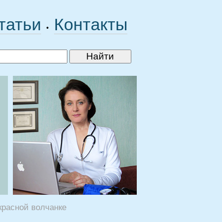
татьи
Контакты
•
красной волчанке