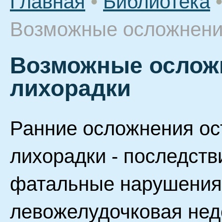
Главная
•
Библиотека
Возможные осложнени
Возможные ослож
лихорадки
Ранние осложнения ос
лихорадки - последств
фатальные нарушения
левожелудочковая недо