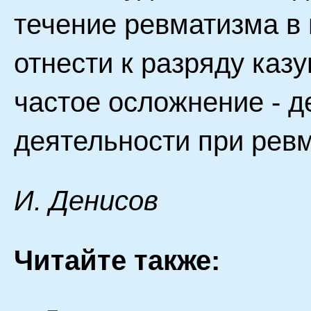
течение ревматизма в
отнести к разряду каз
частое осложнение - 
деятельности при ревм
И. Дeниcoв
Читайте также: