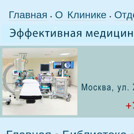
Главная
О Клинике
Отд
•
•