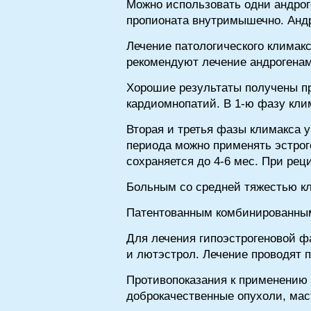
Можно использовать одни андрог
пропионата внутримышечно. Андр
Лечение патологического климакс
рекомендуют лечение андрогена
Хорошие результаты получены пр
кардиомнопатий. В 1-ю фазу кли
Вторая и третья фазы климакса 
периода можно применять эстрог
сохраняется до 4-6 мес. При реци
Больным со средней тяжестью к
Патентованным комбинированным
Для лечения гипоэстрогеновой ф
и лютэстрол. Лечение проводят 
Противопоказания к применению 
доброкачественные опухоли, мас