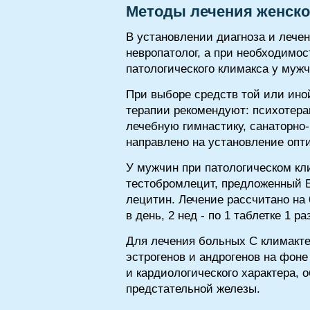
Методы лечения женско
В установлении диагноза и лечен
невропатолог, а при необходимост
патологического климакса у мужч
При выборе средств той или ино
терапии рекомендуют: психотер
лечебную гимнастику, санаторно-
направлено на установление опт
У мужчин при патологическом кл
тестобромлецит, предложенный Б.
лецитин. Лечение рассчитано на 6 
в день, 2 нед - по 1 таблетке 1 
Для лечения больных С климакт
эстрогенов и андрогенов на фон
и кардиологического характера,
предстательной железы.