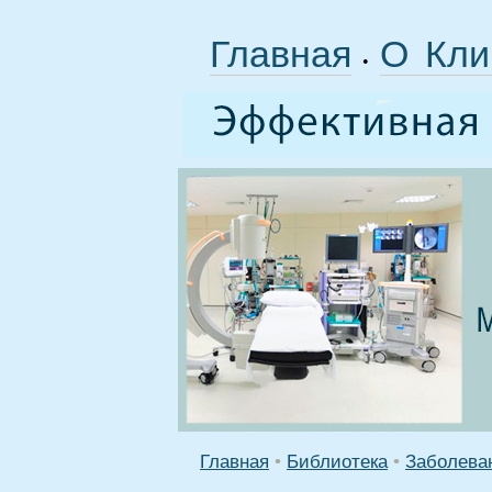
Главная
О Кли
•
Главная
•
Библиотека
•
Заболева