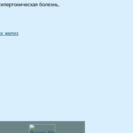
гипертоническая болезнь,
х желез