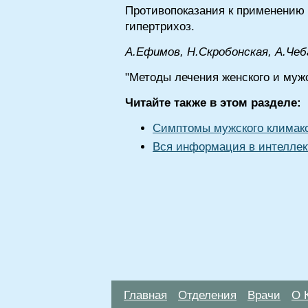
Противопоказания к применению а
гипертрихоз.
А.Ефимов, Н.Скробонская, A.Чеб
"Методы лечения женского и мужс
Читайте также в этом разделе:
Симптомы мужского климак
Вся информация в интеллек
Главная
Отделения
Врачи
О 