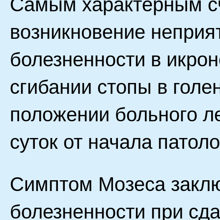
Самым характерным с
возникновение неприя
болезненности в икро
сгибании стопы в голе
положении больного ле
суток от начала патол
Симптом Мозеса заклю
болезненности при сда