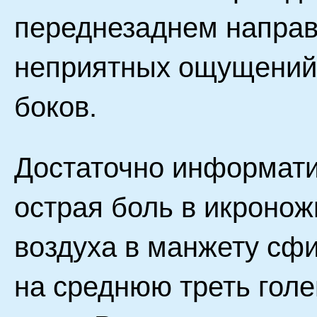
переднезаднем направ
неприятных ощущений 
боков.
Достаточно информати
острая боль в икроно
воздуха в манжету сф
на среднюю треть голе