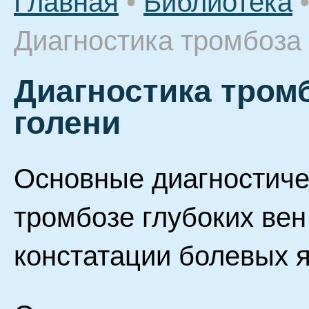
Главная
•
Библиотека
Диагностика тромбоза 
Диагностика тромб
голени
Основные диагностиче
тромбозе глубоких вен
констатации болевых 