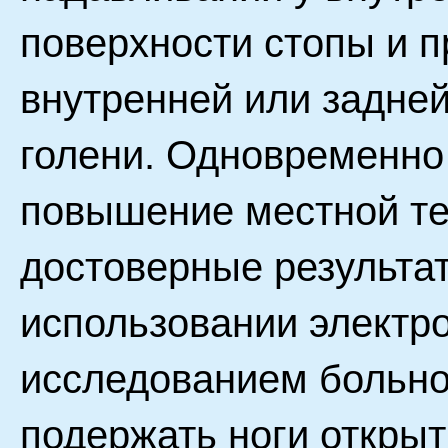
поверхности стопы и п
внутренней или задне
голени. Одновременно 
повышение местной те
достоверные результа
использовании электр
исследованием больног
подержать ноги открыт