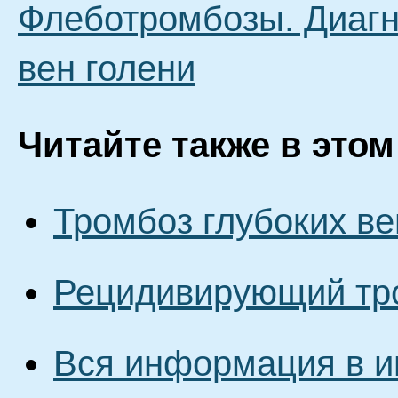
Флеботромбозы. Диагн
вен голени
Читайте также в этом
Тромбоз глубоких ве
Рецидивирующий тро
Вся информация в и