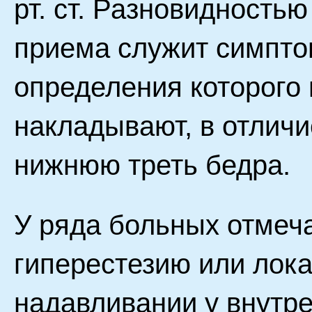
рт. ст. Разновидностью
приема служит симпто
определения которого
накладывают, в отлич
нижнюю треть бедра.
У ряда больных отмеч
гиперестезию или лок
надавливании у внутр