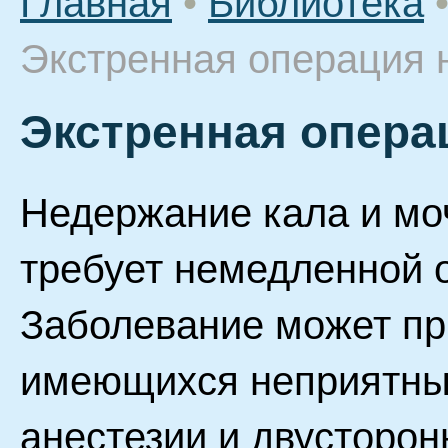
Главная
•
Библиотека
Экстренная операция 
Экстренная опера
Недержание кала и моч
требует немедленной 
Заболевание может пр
имеющихся неприятных
анестезии и двусторон