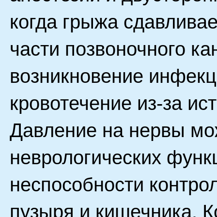
когда грыжа сдавлива
части позвоночного ка
возникновение инфекц
кровотечение из-за ис
Давление на нервы мо
неврологических функ
неспособности контро
пузыря и кишечника. К