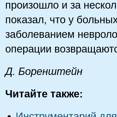
произошло и за нескол
показал, что у больны
заболеванием невроло
операции возвращаютс
Д. Бopeнштeйн
Читайте также:
Инструментарий для