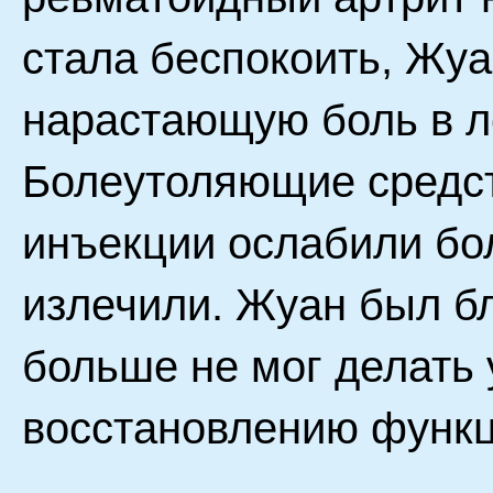
стала беспокоить, Жу
нарастающую боль в л
Болеутоляющие средс
инъекции ослабили бол
излечили. Жуан был бл
больше не мог делать
восстановлению функц