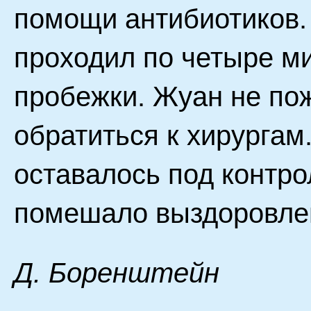
помощи антибиотиков.
проходил по четыре ми
пробежки. Жуан не пож
обратиться к хирургам
оставалось под контро
помешало выздоровле
Д. Бopeнштeйн