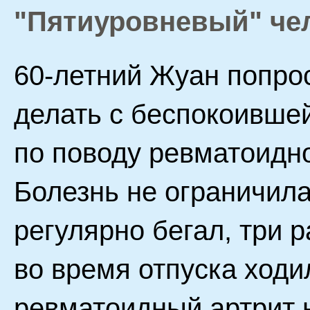
"Пятиуровневый" че
60-летний Жуан попрос
делать с беспокоивше
по поводу ревматоидно
Болезнь не ограничила
регулярно бегал, три р
во время отпуска ходи
ревматоидный артрит 