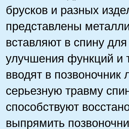
брусков и разных изде
представлены металли
вставляют в спину дл
улучшения функций и т
вводят в позвоночник
серьезную травму спи
способствуют восстан
выпрямить позвоночник