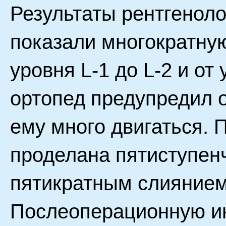
Результаты рентгеноло
показали многократну
уровня L-1 до L-2 и от 
ортопед предупредил 
ему много двигаться. 
проделана пятиступен
пятикратным слиянием
Послеоперационную и