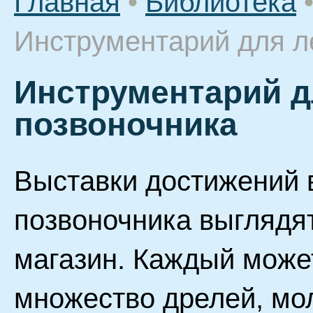
Главная
•
Библиотека
Инструментарий для л
Инструментарий д
позвоночника
Выставки достижений 
позвоночника выглядят
магазин. Каждый может
множество дрелей, мол