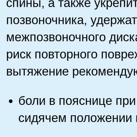
спины, а также укрепи
позвоночника, удержат
межпозвоночного диск
риск повторного повр
вытяжение рекомендуют
боли в пояснице пр
сидячем положении 