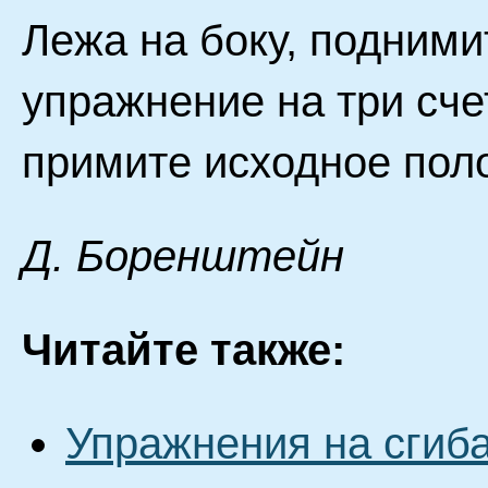
Лежа на боку, подними
упражнение на три сче
примите исходное пол
Д. Бopeнштeйн
Читайте также:
Упражнения на сгиб