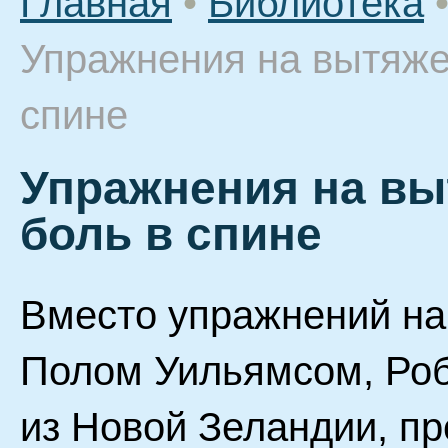
Главная
•
Библиотека
Упражнения на вытяже
спине
Упражнения на вы
боль в спине
Вместо упражнений на
Полом Уильямсом, Роб
из Новой Зеландии, п