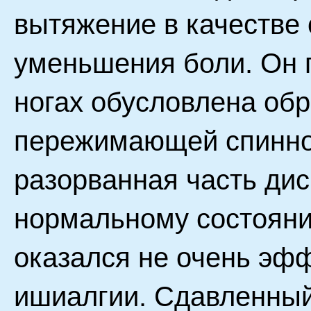
вытяжение в качестве 
уменьшения боли. Он 
ногах обусловлена об
пережимающей спинной
разорванная часть дис
нормальному состояни
оказался не очень эф
ишиалгии. Сдавленный