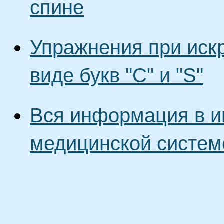
спине
Упражнения при иск
виде букв "С" и "S"
Вся информация в и
медицинской систем