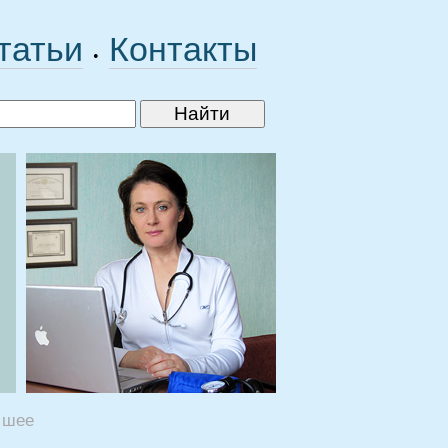
татьи
Контакты
•
 шее