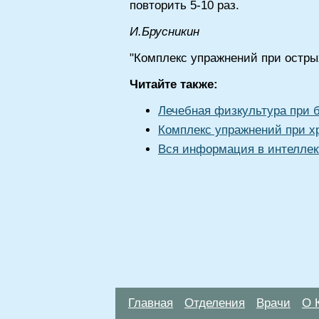
повторить 5-10 раз.
И.Брусникин
"Комплекс упражнений при остры
Читайте также:
Лечебная физкультура при 
Комплекс упражнений при х
Вся информация в интеллек
Главная
Отделения
Врачи
О 