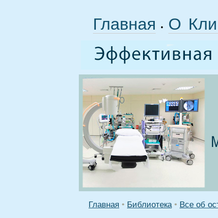
Главная
О Кли
•
Главная
•
Библиотека
•
Все об ос