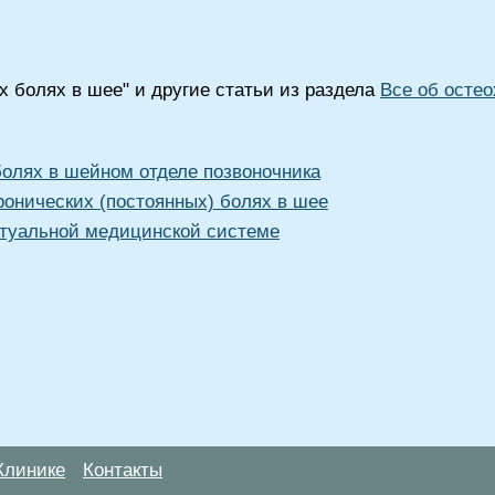
х болях в шее" и другие статьи из раздела
Все об осте
болях в шейном отделе позвоночника
ронических (постоянных) болях в шее
туальной медицинской системе
Клинике
Контакты