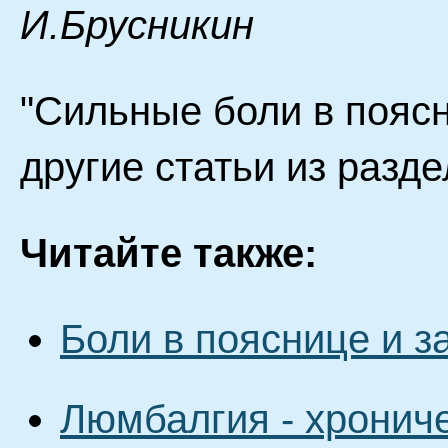
И.Брусникин
"Сильные боли в поясн
другие статьи из разд
Читайте также:
Боли в пояснице и 
Люмбалгия - хрониче