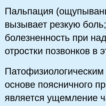
Пальпация (ощупыван
вызывает резкую боль;
болезненность при на
отростки позвонков в э
Патофизиологическим 
основе поясничного пр
является ущемление ча