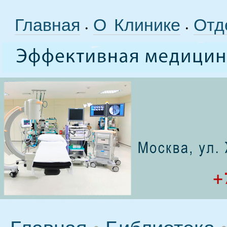
Главная
О Клинике
Отд
•
•