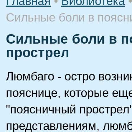
Главная
•
Библиотека
Сильные боли в поясни
Сильные боли в п
прострел
Люмбаго - остро возн
пояснице, которые ещ
"поясничный прострел
представлениям, люмб