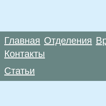
Главная
Отделения
В
Контакты
Статьи
Материалы, размещенные на данной странице
публичной офертой. Посетители сайта не дол