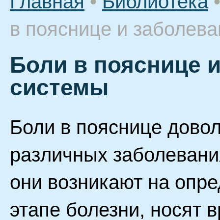
Главная
•
Библиотека
в пояснице и заболев
Боли в пояснице 
системы
Боли в пояснице дово
различных заболевани
они возникают на опр
этапе болезни, носят 