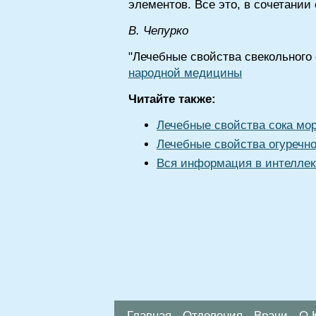
элементов. Все это, в сочетании
B. Чепурко
"Лечебные свойства свекольного 
народной медицины
Читайте также:
Лечебные свойства сока мо
Лечебные свойства огуречно
Вся информация в интеллек
Главная
Отделения
Врачи
О 