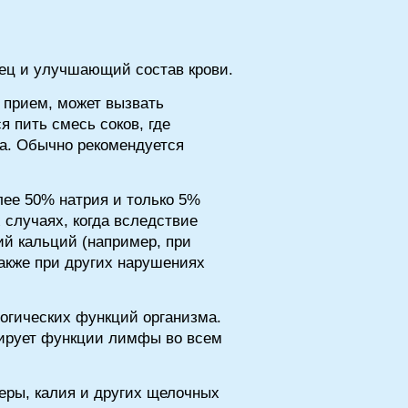
лец и улучшающий состав крови.
н прием, может вызвать
 пить смесь соков, где
ка. Обычно рекомендуется
лее 50% натрия и только 5%
 случаях, когда вследствие
ий кальций (например, при
акже при других нарушениях
огических функций организма.
лирует функции лимфы во всем
серы, калия и других щелочных