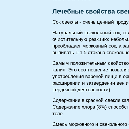
Лечебные свойства све
Сок свеклы - очень ценный прод
Натуральный свекольный сок, есл
очистительную реакцию: небольш
преобладает морковный сок, а за
выпивать 1-1,5 стакана свекольно
Самым положительным свойством 
калия. Это соотношение позволяе
употребления вареной пищи в ор
расширении и затвердении вен и
сердечной деятельности).
Содержание в красной свекле ка
Содержание хлора (8%) способст
теле.
Смесь морковного и свекольного