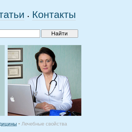
татьи
Контакты
•
едицины
•
Лечебные свойства