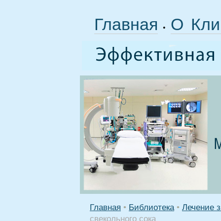
Главная
О Кли
•
Главная
•
Библиотека
•
Лечение 
свекольного сока