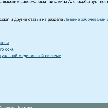
 с высоким содержанием -витамина А, способствует пос
сока" и другие статьи из раздела
Лечение заболеваний 
ркови
го сока
туальной медицинской системе
Клинике
Контакты