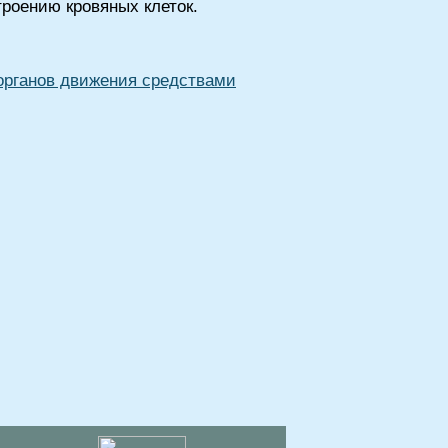
троению кровяных клеток.
органов движения средствами