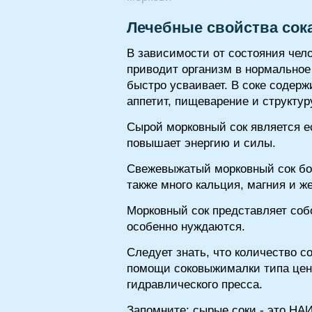
Лечебные свойства сок
В зависимости от состояния чело
приводит организм в нормальное
быстро усваивает. В соке содерж
аппетит, пищеварение и структур
Сырой морковный сок является е
повышает энергию и силы.
Свежевыжатый морковный сок бог
также много кальция, магния и ж
Морковный сок представляет собо
особенно нуждаются.
Следует знать, что количество со
помощи соковыжималки типа цент
гидравлического пресса.
Запомните: сырые соки - это НА