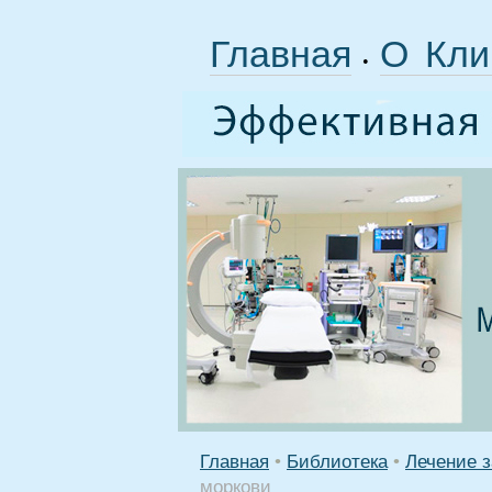
Главная
О Кли
•
Главная
•
Библиотека
•
Лечение 
моркови