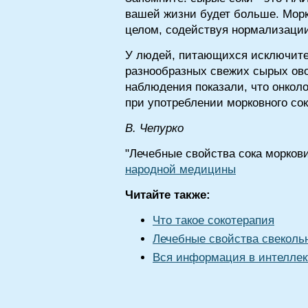
вашей жизни будет больше. Морк
целом, содействуя нормализации
У людей, питающихся исключите
разнообразных свежих сырых ово
наблюдения показали, что онкол
при употреблении морковного со
B. Чепурко
"Лечебные свойства сока моркови
народной медицины
Читайте также:
Что такое сокотерапия
Лечебные свойства свекольн
Вся информация в интеллек