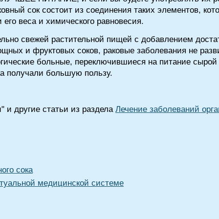
овный сок состоит из соединения таких элементов, кот
 его веса и химического равновесия.
льно свежей растительной пищей с добавлением достат
щных и фруктовых соков, раковые заболевания не раз
огические больные, переключившиеся на питание сырой
ка получали большую пользу.
" и другие статьи из раздела
Лечение заболеваний орг
ого сока
туальной медицинской системе