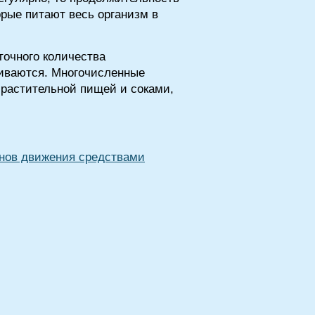
орые питают весь организм в
очного количества
виваются. Многочисленные
 растительной пищей и соками,
анов движения средствами