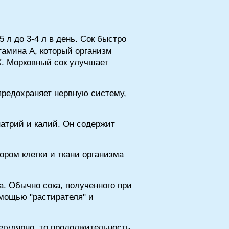
 л до 3-4 л в день. Сок быстро
тамина А, который организм
К. Морковный сок улучшает
предохраняет нервную систему,
атрий и калий. Он содержит
ором клетки и ткани организма
ва. Обычно сока, полученного при
омощью "растирателя" и
гулярно, то продолжительность