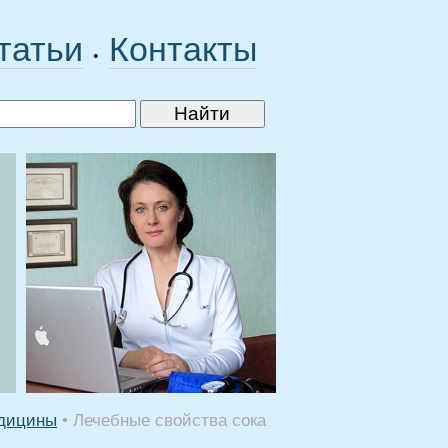
татьи
Контакты
•
едицины
•
Лечебные свойства сока