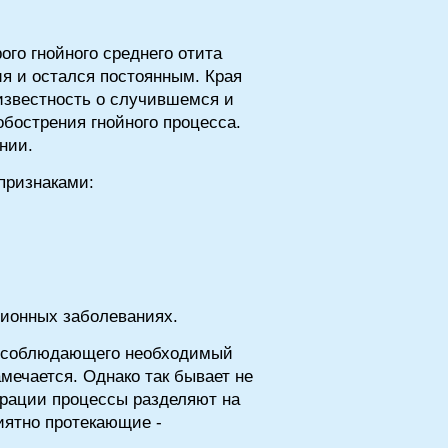
ого гнойного среднего отита
я и остался постоянным. Края
известность о случившемся и
бострения гнойного процесса.
нии.
признаками:
ционных заболеваниях.
о, соблюдающего необходимый
мечается. Однако так бывает не
орации процессы разделяют на
иятно протекающие -