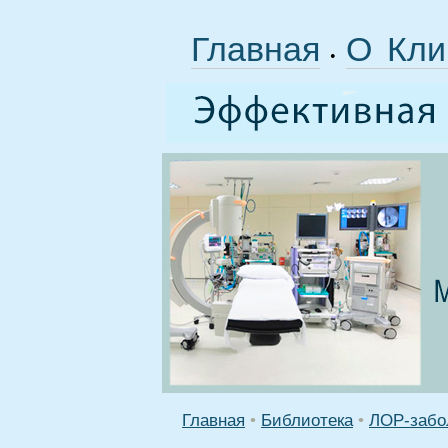
Главная
О Кли
•
Главная
•
Библиотека
•
ЛОР-забо