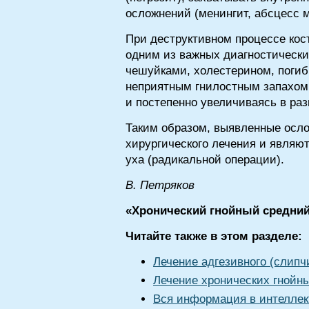
осложнений (менингит, абсцесс м
При деструктивном процессе кост
одним из важных диагностически
чешуйками, холестерином, погиб
неприятным гнилостным запахом,
и постепенно увеличиваясь в раз
Таким образом, выявленные осло
хирургического лечения и явля
уха (радикальной операции).
В. Петряков
«Хронический гнойный средний 
Читайте также в этом разделе:
Лечение адгезивного (слипч
Лечение хронических гнойн
Вся информация в интеллек