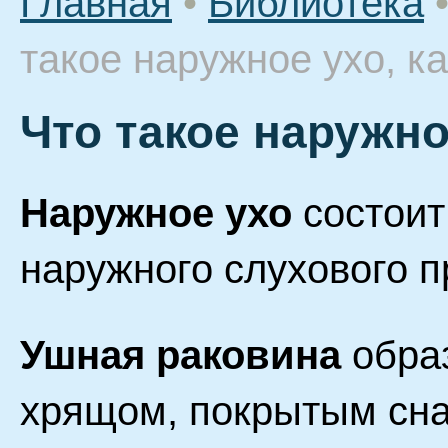
Главная
•
Библиотека
такое наружное ухо, к
Что такое наружно
Наружное ухо
состоит
наружного слухового п
Ушная раковина
обра
хрящом, покрытым сна