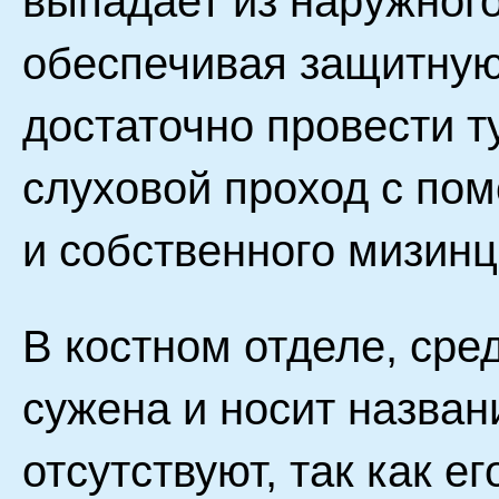
выпадает из наружного
обеспечивая защитную
достаточно провести т
слуховой проход с по
и собственного мизинц
В костном отделе, сре
сужена и носит назва
отсутствуют, так как е