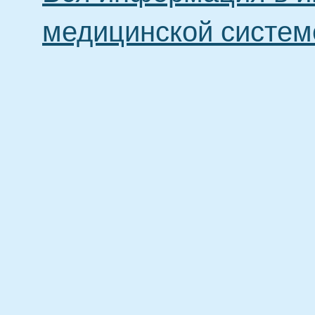
медицинской систем