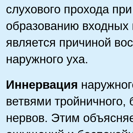
слухового прохода при 
образованию входных 
является причиной во
наружного уха.
Иннервация
наружног
ветвями тройничного,
нервов. Этим объясня