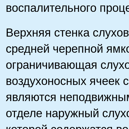
воспалительного проце
Верхняя стенка слухов
средней черепной ямко
ограничивающая слухо
воздухоносных ячеек с
являются неподвижны
отделе наружный слухо