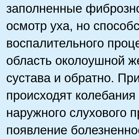
заполненные фиброзно
осмотр уха, но способ
воспалительного проце
область околоушной ж
сустава и обратно. П
происходят колебания
наружного слухового п
появление болезненно