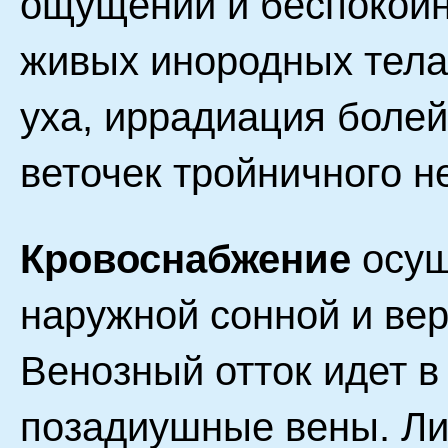
ощущений и беспокойн
живых инородных тела
уха, иррадиация болей
веточек тройничного н
Кровоснабжение
осущ
наружной сонной и ве
Венозный отток идет в
позадиушные вены. Ли