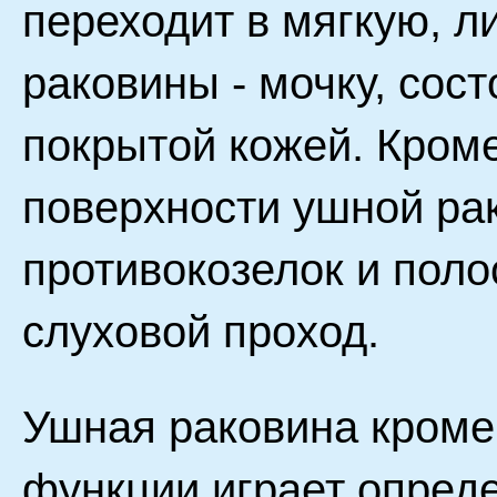
переходит в мягкую, 
раковины - мочку, сос
покрытой кожей. Кроме
поверхности ушной ра
противокозелок и поло
слуховой проход.
Ушная раковина кроме
функции играет опреде