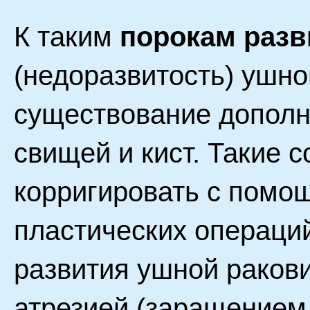
К таким
порокам разв
(недоразвитость) ушно
существование дополн
свищей и кист. Такие 
корригировать с помо
пластических операци
развития ушной ракови
атрезией (заращением 