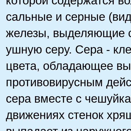
которой содержатся в
сальные и серные (ви
железы, выделяющие с
ушную серу. Сера - кл
цвета, обладающее в
противовирусным дейс
сера вместе с чешуйк
движениях стенок хря