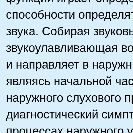
способности определя
звука. Собирая звуков
звукоулавливающая во
и направляет в наружн
являясь начальной ча
наружного слухового п
диагностический симп
процессах наружного у