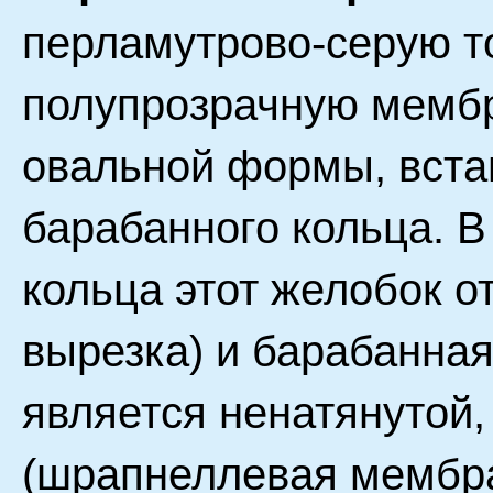
перламутрово-серую то
полупрозрачную мемб
овальной формы, вста
барабанного кольца. В
кольца этот желобок о
вырезка) и барабанная
является ненатянутой
(шрапнеллевая мембра