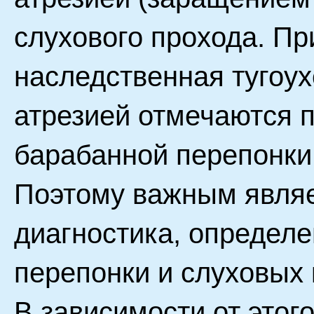
слухового прохода. Пр
наследственная тугоух
атрезией отмечаются п
барабанной перепонки
Поэтому важным явля
диагностика, определ
перепонки и слуховых 
В зависимости от этог