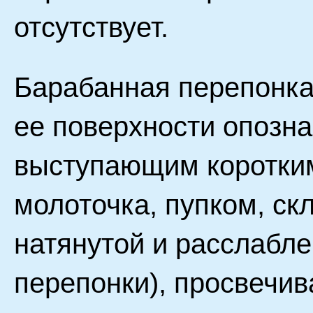
отсутствует.
Барабанная перепонка
ее поверхности опозн
выступающим коротким
молоточка, пупком, ск
натянутой и расслабл
перепонки), просвечи