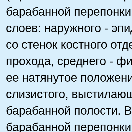
барабанной перепонки 
слоев: наружного - эп
со стенок костного от
прохода, среднего - ф
ее натянутое положени
слизистого, выстилающ
барабанной полости. В
барабанной перепонки