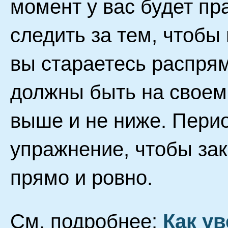
момент у вас будет пр
следить за тем, чтобы
вы стараетесь распря
должны быть на своем 
выше и не ниже. Пери
упражнение, чтобы за
прямо и ровно.
См. подробнее:
Как ув