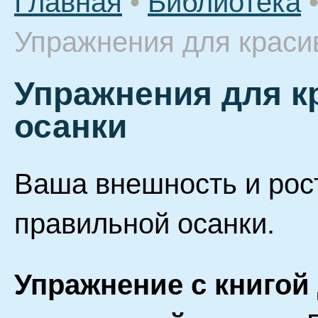
Главная
•
Библиотека
Упражнения для красив
Упражнения для к
осанки
Ваша внешность и рост
правильной осанки.
Упражнение с книгой