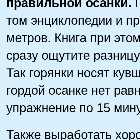
правильной осанки.
П
том энциклопедии и пр
метров. Книга при это
сразу ощутите разницу
Так горянки носят кувш
гордой осанке нет рав
упражнение по 15 мину
Также выработать хор