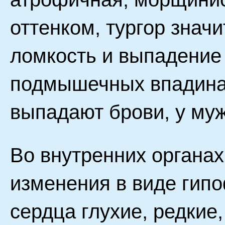
оттенком, тургор знач
ломкость и выпадение 
подмышечных впадинах
выпадают брови, у муж
Во внутренних органа
изменения в виде гип
сердца глухие, редкие