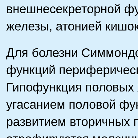
внешнесекреторной ф
железы, атонией кишок
Для болезни Симмонд
функций периферическ
Гипофункция половых 
угасанием половой фу
развитием вторичных 