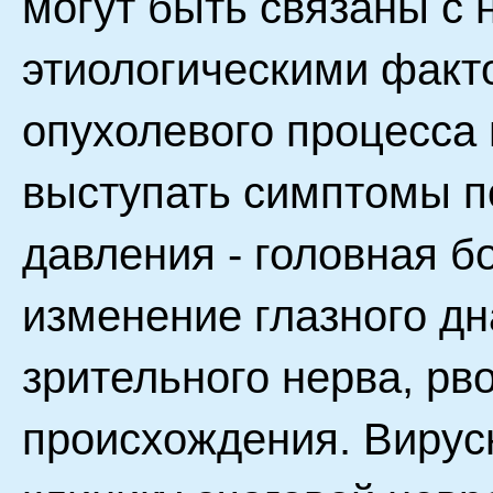
могут быть связаны с
этиологическими факто
опухолевого процесса 
выступать симптомы п
давления - головная б
изменение глазного дн
зрительного нерва, рв
происхождения. Вирус