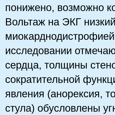
понижено, возможно к
Вольтаж на ЭКГ низкий
миокарднодистрофией
исследовании отмеча
сердца, толщины стен
сократительной функц
явления (анорексия, т
стула) обусловлены уг