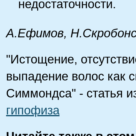
недостаточности.
А.Ефимов, Н.Скробонс
"Истощение, отсутствие
выпадение волос как 
Симмондса" - статья и
гипофиза