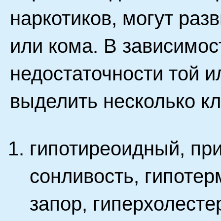
наркотиков, могут раз
или кома. В зависимо
недостаточности той 
выделить несколько кл
гипотиреоидный, пр
сонливость, гипотер
запор, гиперхолесте