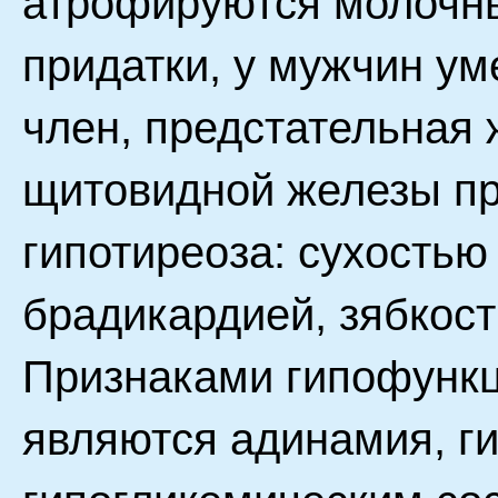
атрофируются молочны
придатки, у мужчин у
член, предстательная
щитовидной железы пр
гипотиреоза: сухостью
брадикардией, зябкост
Признаками гипофункц
являются адинамия, ги