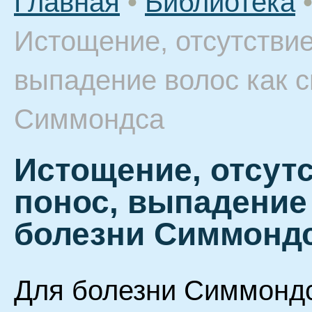
Главная
•
Библиотека
Истощение, отсутствие
выпадение волос как 
Симмондса
Истощение, отсутс
понос, выпадение
болезни Симмонд
Для болезни Симмонд