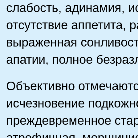
слабость, адинамия, и
отсутствие аппетита, р
выраженная сонливост
апатии, полное безра
Объективно отмечаютс
исчезновение подкожн
преждевременное старе
атрофичная, морщинис