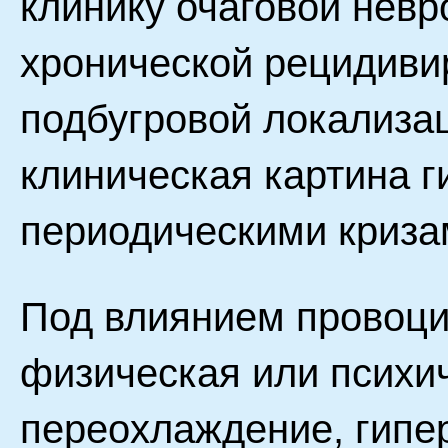
клинику очаговой невр
хронической рецидив
подбугровой локализа
клиническая картина г
периодическими криза
Под влиянием провоци
физическая или психи
переохлаждение, гипе