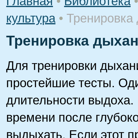
Главная
•
Библиотека
культура
•
Тренировка
Тренировка дыха
Для тренировки дыхан
простейшие тесты. Оди
длительности выдоха. 
времени после глубок
выдыхать. Если этот п