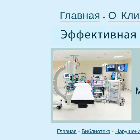
Главная
О Кли
•
Главная
•
Библиотека
•
Нарушени