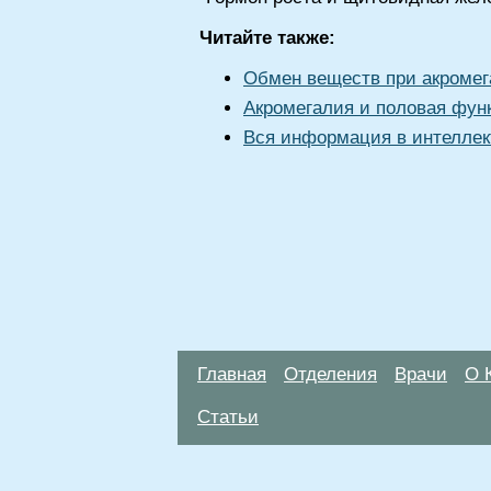
Читайте также:
Обмен веществ при акроме
Акромегалия и половая фун
Вся информация в интеллек
Главная
Отделения
Врачи
О 
Статьи