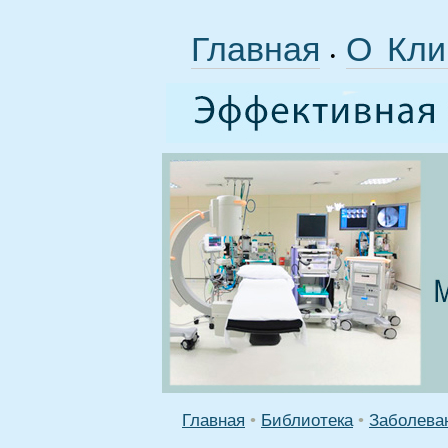
Главная
О Кли
•
Главная
•
Библиотека
•
Заболева