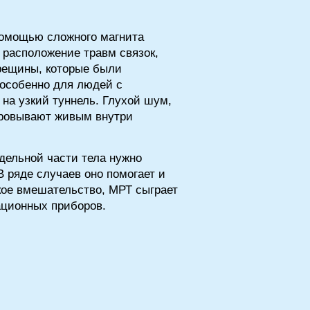
 помощью сложного магнита
 расположение травм связок,
рещины, которые были
особенно для людей с
 на узкий туннель. Глухой шум,
муровывают живым внутри
тдельной части тела нужно
 ряде случаев оно помогает и
кое вмешательство, МРТ сыграет
ационных приборов.