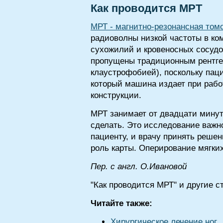
Как проводится МРТ
МРТ - магнитно-резонансная том
радиоволны низкой частоты в ко
сухожилий и кровеносных сосудо
пропущены традиционным рентге
клаустрофобией), поскольку паци
который машина издает при рабо
конструкции.
МРТ занимает от двадцати минут 
сделать. Это исследование важн
пациенту, и врачу принять реше
роль карты. Оперирование мягки
Пер. с англ. О.Ивановой
"Как проводится МРТ" и другие с
Читайте также:
Хирургическое лечение ног