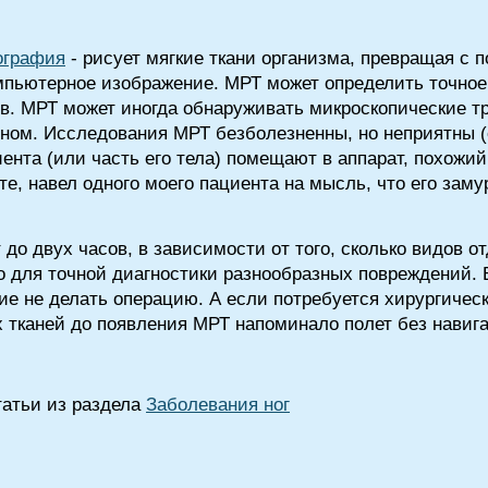
ография
- рисует мягкие ткани организма, превращая с
мпьютерное изображение. МРТ может определить точное
в. МРТ может иногда обнаруживать микроскопические т
ном. Исследования МРТ безболезненны, но неприятны (
ента (или часть его тела) помещают в аппарат, похожий
те, навел одного моего пациента на мысль, что его за
до двух часов, в зависимости от того, сколько видов о
о для точной диагностики разнообразных повреждений. В
ние не делать операцию. А если потребуется хирургичес
х тканей до появления МРТ напоминало полет без навиг
татьи из раздела
Заболевания ног