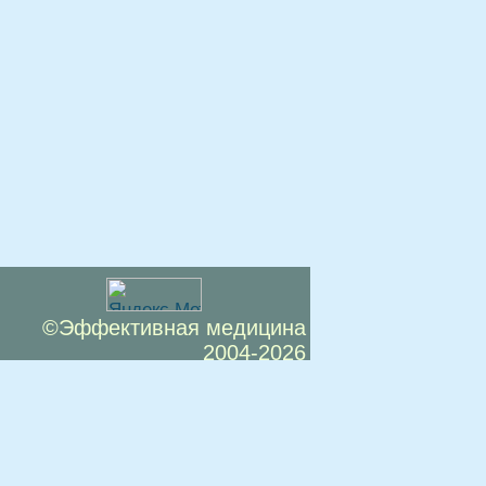
©Эффективная медицина
2004-2026
 офертой. Посетители сайта не должны
озможные негативные последствия,