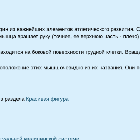
дин из важнейших элементов атлетического развития. 
шца вращает руку (точнее, ее верхнюю часть - плечо) 
ходится на боковой поверхности грудной клетки. Враща
оложение этих мышц очевидно из их названия. Они п
из раздела
Красивая фигура
туальной медицинской системе