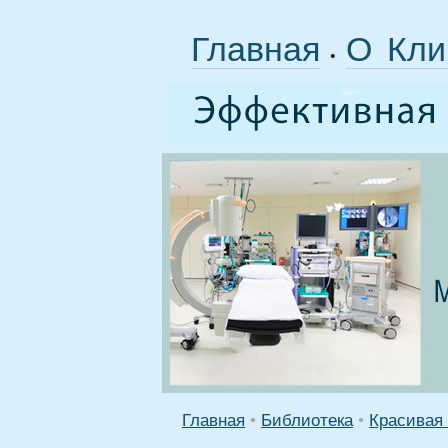
Главная
О Кли
•
Главная
•
Библиотека
•
Красивая