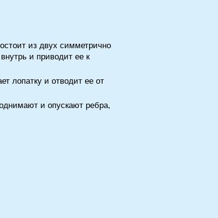
Состоит из двух симметрично
внутрь и приводит ее к
ет лопатку и отводит ее от
однимают и опускают ребра,