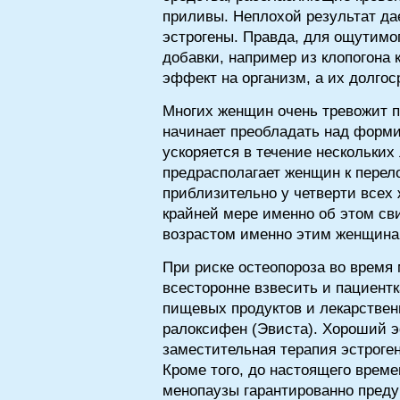
приливы. Неплохой результат дае
эстрогены. Правда, для ощутимо
добавки, например из клопогона 
эффект на организм, а их долгос
Многих женщин очень тревожит п
начинает преобладать над форми
ускоряется в течение нескольких
предрасполагает женщин к перел
приблизительно у четверти всех 
крайней мере именно об этом св
возрастом именно этим женщинам
При риске остеопороза во время
всесторонне взвесить и пациент
пищевых продуктов и лекарствен
ралоксифен (Эвиста). Хороший э
заместительная терапия эстроге
Кроме того, до настоящего врем
менопаузы гарантированно преду