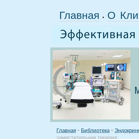
Главная
О Кли
•
Главная
•
Библиотека
•
Эндокрин
заместительная терапия