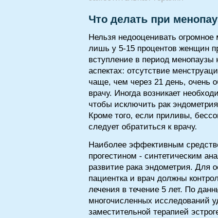
Что делать при менопау
Нельзя недооценивать огромное 
лишь у 5-15 процентов женщин пр
вступление в период менопаузы 
аспектах: отсутствие менструац
чаще, чем через 21 день, очень
врачу. Иногда возникает необход
чтобы исключить рак эндометри
Кроме того, если приливы, бесс
следует обратиться к врачу.
Наиболее эффективным средством
прогестином - синтетическим ана
развитие рака эндометрия. Для 
пациентка и врач должны контро
лечения в течение 5 лет. По дан
многочисленных исследований уд
заместительной терапией эстроге