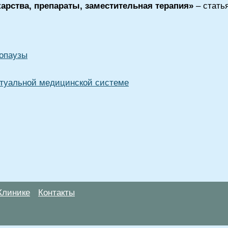
карства, препараты, заместительная терапия»
– стать
опаузы
туальной медицинской системе
Клинике
Контакты