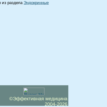
я из раздела
Эндокринные
©Эффективная медицина
2004-2026