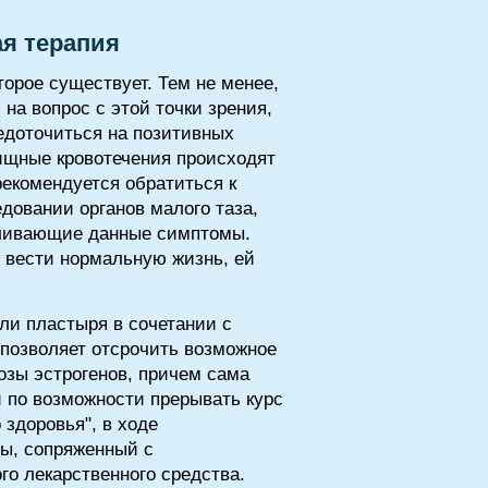
ая терапия
орое существует. Тем не менее,
на вопрос с этой точки зрения,
едоточиться на позитивных
лищные кровотечения происходят
екомендуется обратиться к
довании органов малого таза,
вливающие данные симптомы.
 вести нормальную жизнь, ей
ли пластыря в сочетании с
, позволяет отсрочить возможное
озы эстрогенов, причем сама
 по возможности прерывать курс
 здоровья", в ходе
зы, сопряженный с
го лекарственного средства.