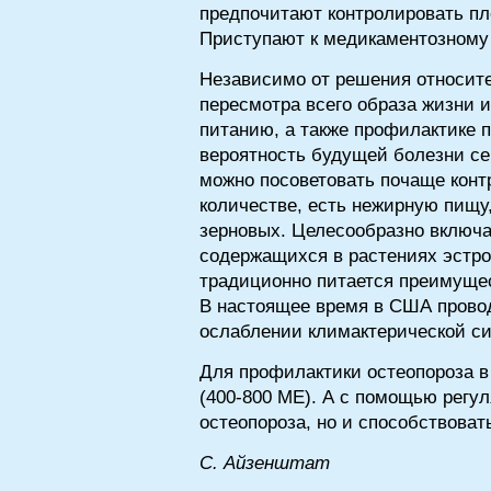
предпочитают контролировать пл
Приступают к медикаментозному 
Независимо от решения относите
пересмотра всего образа жизни 
питанию, а также профилактике 
вероятность будущей болезни се
можно посоветовать почаще контр
количестве, есть нежирную пищу
зерновых. Целесообразно включа
содержащихся в растениях эстро
традиционно питается преимуще
В настоящее время в США провод
ослаблении климактерической си
Для профилактики остеопороза в
(400-800 ME). А с помощью регу
остеопороза, но и способствова
С. Айзенштат