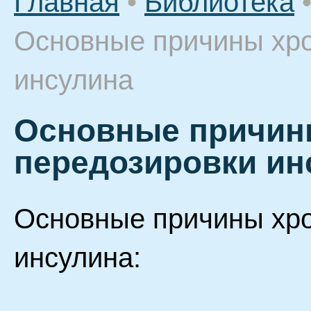
Главная
•
Библиотека
Основные причины хро
инсулина
Основные причин
передозировки ин
Основные причины хро
инсулина: