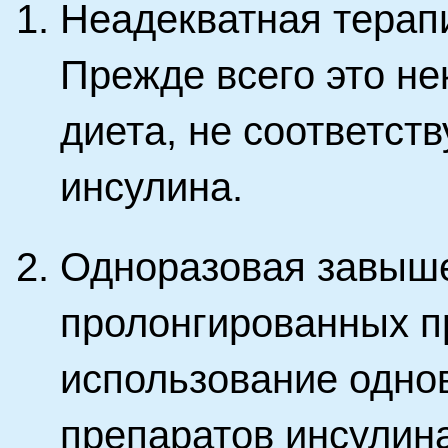
Неадекватная терапи
Прежде всего это н
диета, не соответст
инсулина.
Одноразовая завыш
пролонгированных п
использование одно
препаратов инсулина