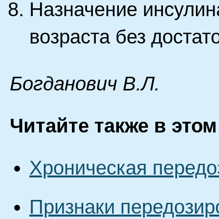
Назначение инсулин
возраста без достат
Бoгдaнoвич B.Л.
Читайте также в этом
Хроническая передо
Признаки передозир