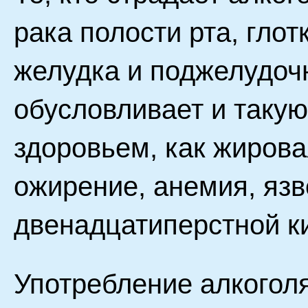
рака полости рта, глот
желудка и поджелудоч
обусловливает и таку
здоровьем, как жирова
ожирение, анемия, язв
двенадцатиперстной к
Употребление алкогол