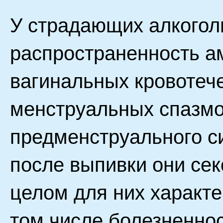
У страдающих алкого
распространенность а
вагинальных кровотеч
менструальных спазмо
предменструального с
после выпивки они сек
целом для них характе
том числе болезненно