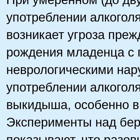
употреблении алкогол
возникает угроза пре
рождения младенца с 
неврологическими нар
употреблении алкогол
выкидыша, особенно в
Эксперименты над бе
показывают, что разо