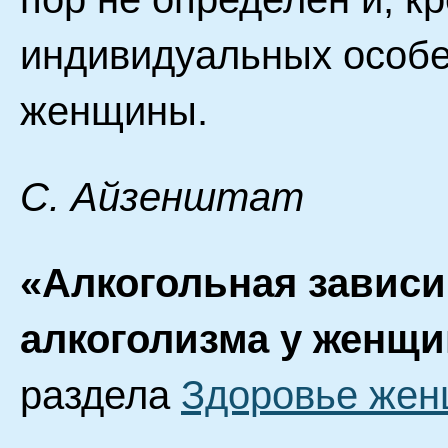
индивидуальных особе
женщины.
С. Айзенштат
«Алкогольная завис
алкоголизма у женщи
раздела
Здоровье же