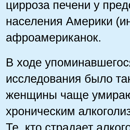
цирроза печени у пред
населения Америки (ин
афроамериканок.
В ходе упоминавшегос
исследования было так
женщины чаще умирают
хроническим алкоголи
Те, кто страдает алко