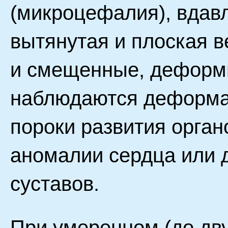
(микроцефалия), вдав
вытянутая и плоская в
и смещенные, деформ
наблюдаются деформац
пороки развития орга
аномалии сердца или
суставов.
При умеренном (до дву