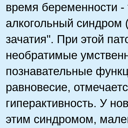
время беременности -
алкогольный синдром (
зачатия". При этой па
необратимые умствен
познавательные функц
равновесие, отмечаетс
гиперактивность. У н
этим синдромом, мале