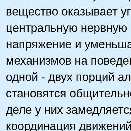
вещество оказывает у
центральную нервную 
напряжение и уменьш
механизмов на поведен
одной - двух порций а
становятся общительн
деле у них замедляетс
координация движений,