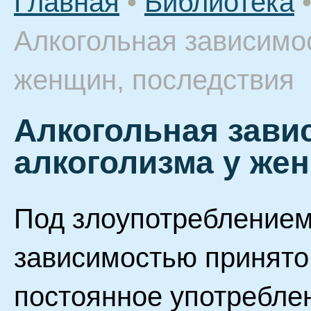
Главная
•
Библиотека
Алкогольная зависимо
женщин, последствия
Алкогольная зави
алкоголизма у же
Под злоупотреблением
зависимостью принято
постоянное употребле