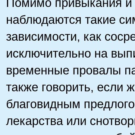
Помимо привыкания и 
наблюдаются такие си
зависимости, как соср
исключительно на выпи
временные провалы па
также говорить, если 
благовидным предлого
лекарства или снотво