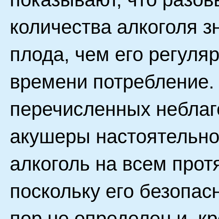
количества алкоголя з
плода, чем его регуля
времени потребление. 
перечисленных неблаг
акушеры настоятельно
алкоголь на всем про
поскольку его безопас
пор не определен и, кр